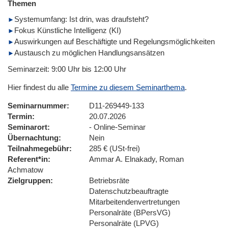
Themen
Systemumfang: Ist drin, was draufsteht?
Fokus Künstliche Intelligenz (KI)
Auswirkungen auf Beschäftigte und Regelungsmöglichkeiten
Austausch zu möglichen Handlungsansätzen
Seminarzeit: 9:00 Uhr bis 12:00 Uhr
Hier findest du alle
Termine zu diesem Seminarthema
.
Seminarnummer
D11-269449-133
Termin
20.07.2026
Seminarort
- Online-Seminar
Übernachtung
Nein
Teilnahmegebühr
285 € (USt-frei)
Referent*in
Ammar A. Elnakady, Roman
Achmatow
Zielgruppen
Betriebsräte
Datenschutzbeauftragte
Mitarbeitendenvertretungen
Personalräte (BPersVG)
Personalräte (LPVG)