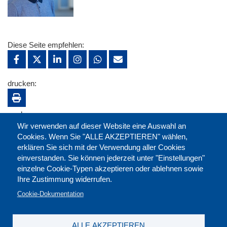
Diese Seite empfehlen:
drucken:
merken:
Wir verwenden auf dieser Website eine Auswahl an
Cookies. Wenn Sie "ALLE AKZEPTIEREN" wählen,
erklären Sie sich mit der Verwendung aller Cookies
einverstanden. Sie können jederzeit unter "Einstellungen"
einzelne Cookie-Typen akzeptieren oder ablehnen sowie
Ihre Zustimmung widerrufen.
Cookie-Dokumentation
ALLE AKZEPTIEREN