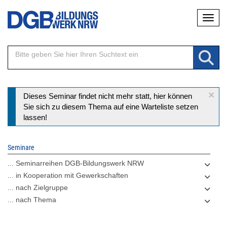
Direkt
Naviga
zum
Inhalt
×
Statusmeldung
Dieses Seminar findet nicht mehr statt, hier können
Sie sich zu diesem Thema auf eine Warteliste setzen
lassen!
Seminare
... Seminarreihen DGB-Bildungswerk NRW
... in Kooperation mit Gewerkschaften
... nach Zielgruppe
... nach Thema