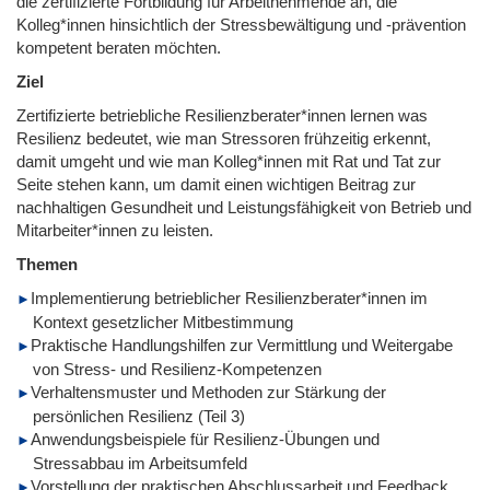
die zertifizierte Fortbildung für Arbeitnehmende an, die
Kolleg*innen hinsichtlich der Stressbewältigung und -prävention
kompetent beraten möchten.
Ziel
Zertifizierte betriebliche Resilienzberater*innen lernen was
Resilienz bedeutet, wie man Stressoren frühzeitig erkennt,
damit umgeht und wie man Kolleg*innen mit Rat und Tat zur
Seite stehen kann, um damit einen wichtigen Beitrag zur
nachhaltigen Gesundheit und Leistungsfähigkeit von Betrieb und
Mitarbeiter*innen zu leisten.
Themen
Implementierung betrieblicher Resilienzberater*innen im
Kontext gesetzlicher Mitbestimmung
Praktische Handlungshilfen zur Vermittlung und Weitergabe
von Stress- und Resilienz-Kompetenzen
Verhaltensmuster und Methoden zur Stärkung der
persönlichen Resilienz (Teil 3)
Anwendungsbeispiele für Resilienz-Übungen und
Stressabbau im Arbeitsumfeld
Vorstellung der praktischen Abschlussarbeit und Feedback