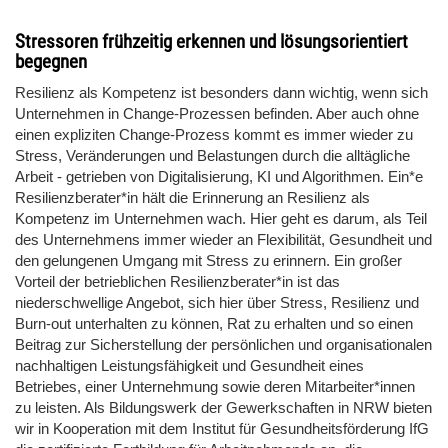
Stressoren frühzeitig erkennen und lösungsorientiert
begegnen
Resilienz als Kompetenz ist besonders dann wichtig, wenn sich
Unternehmen in Change-Prozessen befinden. Aber auch ohne
einen expliziten Change-Prozess kommt es immer wieder zu
Stress, Veränderungen und Belastungen durch die alltägliche
Arbeit - getrieben von Digitalisierung, KI und Algorithmen. Ein*e
Resilienzberater*in hält die Erinnerung an Resilienz als
Kompetenz im Unternehmen wach. Hier geht es darum, als Teil
des Unternehmens immer wieder an Flexibilität, Gesundheit und
den gelungenen Umgang mit Stress zu erinnern. Ein großer
Vorteil der betrieblichen Resilienzberater*in ist das
niederschwellige Angebot, sich hier über Stress, Resilienz und
Burn-out unterhalten zu können, Rat zu erhalten und so einen
Beitrag zur Sicherstellung der persönlichen und organisationalen
nachhaltigen Leistungsfähigkeit und Gesundheit eines
Betriebes, einer Unternehmung sowie deren Mitarbeiter*innen
zu leisten. Als Bildungswerk der Gewerkschaften in NRW bieten
wir in Kooperation mit dem Institut für Gesundheitsförderung IfG