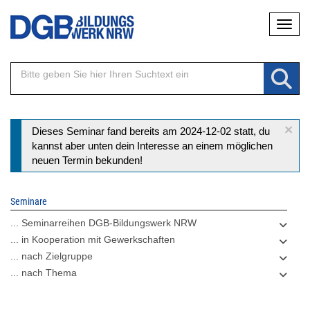
Direkt
Naviga
zum
Inhalt
×
Statusmeldung
Dieses Seminar fand bereits am 2024-12-02 statt, du
kannst aber unten dein Interesse an einem möglichen
neuen Termin bekunden!
Seminare
... Seminarreihen DGB-Bildungswerk NRW
... in Kooperation mit Gewerkschaften
... nach Zielgruppe
... nach Thema