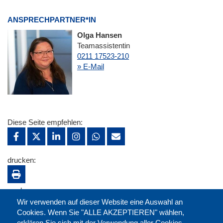
ANSPRECHPARTNER*IN
Olga Hansen
Teamassistentin
0211 17523-210
» E-Mail
Diese Seite empfehlen:
drucken:
merken:
Wir verwenden auf dieser Website eine Auswahl an
Cookies. Wenn Sie "ALLE AKZEPTIEREN" wählen,
erklären Sie sich mit der Verwendung aller Cookies