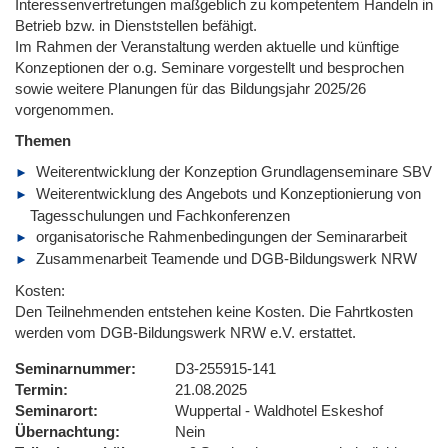
Interessenvertretungen maßgeblich zu kompetentem Handeln in
Betrieb bzw. in Dienststellen befähigt.
Im Rahmen der Veranstaltung werden aktuelle und künftige
Konzeptionen der o.g. Seminare vorgestellt und besprochen
sowie weitere Planungen für das Bildungsjahr 2025/26
vorgenommen.
Themen
Weiterentwicklung der Konzeption Grundlagenseminare SBV
Weiterentwicklung des Angebots und Konzeptionierung von
Tagesschulungen und Fachkonferenzen
organisatorische Rahmenbedingungen der Seminararbeit
Zusammenarbeit Teamende und DGB-Bildungswerk NRW
Kosten:
Den Teilnehmenden entstehen keine Kosten. Die Fahrtkosten
werden vom DGB-Bildungswerk NRW e.V. erstattet.
Seminarnummer
D3-255915-141
Termin
21.08.2025
Seminarort
Wuppertal - Waldhotel Eskeshof
Übernachtung
Nein