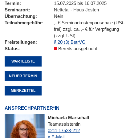
Termin
15.07.2025 bis 16.07.2025
Seminarort
Nettetal - Haus Josten
Übernachtung
Nein
Teilnahmegebühr
,- € Seminarkostenpauschale (USt-
frei) zzgl. ca. ,- € für Verpflegung
(zzgl. USt)
Freistellungen
§ 20 (3) BetrVG
Status
Bereits ausgebucht
WARTELISTE
NEUER TERMIN
MERKZETTEL
ANSPRECHPARTNER*IN
Michaela Marschall
Teamassistentin
0211 17523-212
» E-Mail