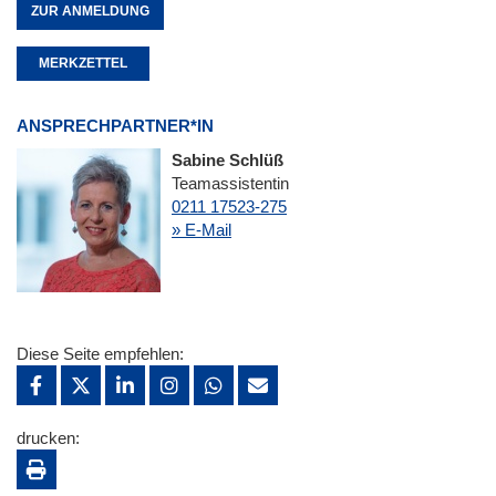
ZUR ANMELDUNG
MERKZETTEL
ANSPRECHPARTNER*IN
Sabine Schlüß
Teamassistentin
0211 17523-275
» E-Mail
Diese Seite empfehlen:
drucken: