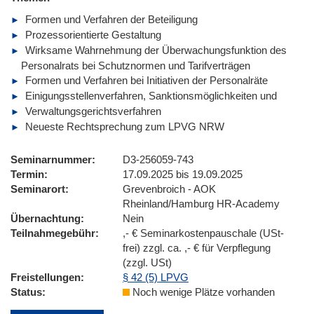
Formen und Verfahren der Beteiligung
Prozessorientierte Gestaltung
Wirksame Wahrnehmung der Überwachungsfunktion des
Personalrats bei Schutznormen und Tarifverträgen
Formen und Verfahren bei Initiativen der Personalräte
Einigungsstellenverfahren, Sanktionsmöglichkeiten und
Verwaltungsgerichtsverfahren
Neueste Rechtsprechung zum LPVG NRW
Seminarnummer
D3-256059-743
Termin
17.09.2025 bis 19.09.2025
Seminarort
Grevenbroich - AOK
Rheinland/Hamburg HR-Academy
Übernachtung
Nein
Teilnahmegebühr
,- € Seminarkostenpauschale (USt-
frei) zzgl. ca. ,- € für Verpflegung
(zzgl. USt)
Freistellungen
§ 42 (5) LPVG
Status
Noch wenige Plätze vorhanden