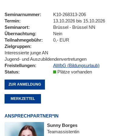
Seminarnummer
K10-268313-206
Termin
13.10.2026 bis 15.10.2026
Seminarort
Brüssel - Brüssel NN
Übernachtung
Nein
Teilnahmegebühr
0,- EUR
Zielgruppen
Interessierte junge AN
Jugend- und Auszubildendenvertretungen
Freistellungen
AWbG (Bildungsurlaub)
Status
Plätze vorhanden
ZUR ANMELDUNG
MERKZETTEL
ANSPRECHPARTNER*IN
Sunny Borges
Teamassistentin