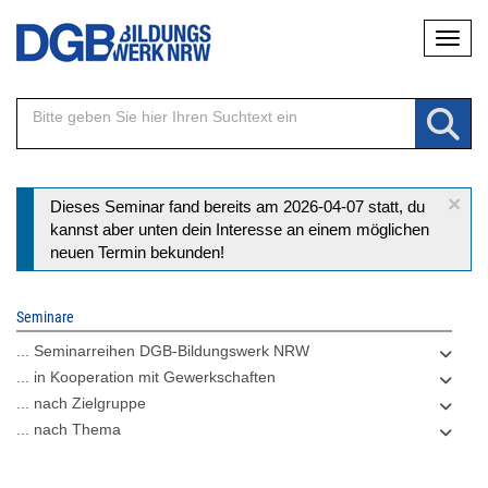
Direkt
Naviga
zum
Inhalt
×
Statusmeldung
Dieses Seminar fand bereits am 2026-04-07 statt, du
kannst aber unten dein Interesse an einem möglichen
neuen Termin bekunden!
Seminare
... Seminarreihen DGB-Bildungswerk NRW
... in Kooperation mit Gewerkschaften
... nach Zielgruppe
... nach Thema