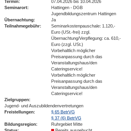
Termin
07.04.2026 bis 10.04.2026
Seminarort
Hattingen - DGB
Jugendbildungszentrum Hattingen
Übernachtung
Ja
Teilnahmegebühr
Seminarkostenpauschale: 1.120,-
Euro (USt.-frei) zzgl.
Übernachtung/Verpflegung: ca. 610,-
Euro (zzgl. USt.)
Vorbehaltlich möglicher
Preisanpassung durch das
Veranstaltungshaus/den
Cateringservice!
Vorbehaltlich möglicher
Preisanpassung durch das
Veranstaltungshaus/den
Cateringservice!
Zielgruppen
Jugend- und Auszubildendenvertretungen
Freistellungen
§ 65 BetrVG
§ 37 (6) BetrVG
Bildungsregion
Ruhrgebiet Mitte
Status
Bereits ausgebucht