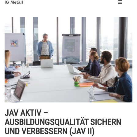
IG Metall
JAV AKTIV –
AUSBILDUNGSQUALITÄT SICHERN
UND VERBESSERN (JAV II)