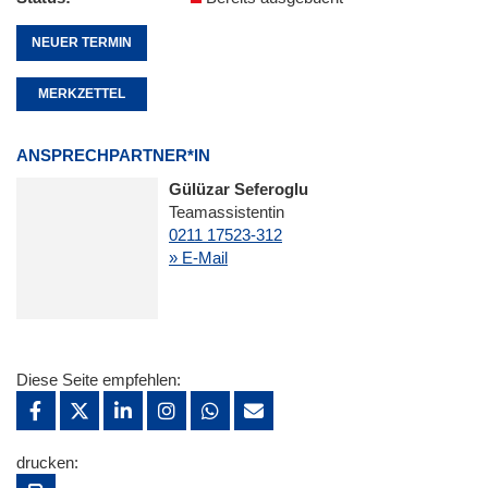
NEUER TERMIN
MERKZETTEL
ANSPRECHPARTNER*IN
Gülüzar Seferoglu
Teamassistentin
0211 17523-312
» E-Mail
Diese Seite empfehlen:
drucken: