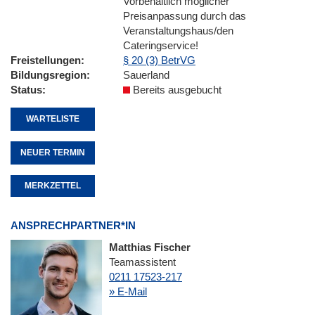
Vorbehaltlich möglicher
Preisanpassung durch das
Veranstaltungshaus/den
Cateringservice!
Freistellungen
§ 20 (3) BetrVG
Bildungsregion
Sauerland
Status
Bereits ausgebucht
WARTELISTE
NEUER TERMIN
MERKZETTEL
ANSPRECHPARTNER*IN
Matthias Fischer
Teamassistent
0211 17523-217
» E-Mail