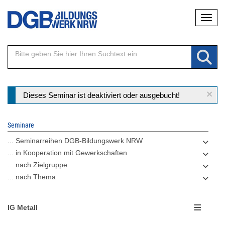
Direkt
Naviga
zum
Inhalt
×
Statusmeldung
Dieses Seminar ist deaktiviert oder ausgebucht!
Seminare
... Seminarreihen DGB-Bildungswerk NRW
... in Kooperation mit Gewerkschaften
... nach Zielgruppe
... nach Thema
IG Metall