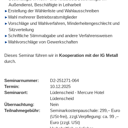
Außendienst, Beschäftigte in Leiharbeit
Erstellung der Wählerliste und Wahlausschreiben
Wahl mehrerer Betriebsratsmitglieder
Vorschläge und Wahlverfahren, Minderheitengeschlecht und
Sitzverteilung
Schriftliche Stimmabgabe und andere Verfahrensweisen
Wahlvorschläge von Gewerkschaften
Dieses Seminar führen wir
in
Kooperation mit der IG Metall
durch.
Seminarnummer
D2-251271-064
Termin
10.12.2025
Seminarort
Lüdenscheid - Mercure Hotel
Lüdenscheid
Übernachtung
Nein
Teilnahmegebühr
Seminarkostenpauschale: 299,– Euro
(USt-frei), zzgl.Verpflegung: ca. 99 ,–
Euro (zzgl. USt)