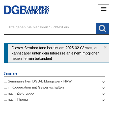
Direkt
Naviga
zum
Inhalt
×
Statusmeldung
Dieses Seminar fand bereits am 2025-02-03 statt, du
kannst aber unten dein Interesse an einem möglichen
neuen Termin bekunden!
Seminare
... Seminarreihen DGB-Bildungswerk NRW
... in Kooperation mit Gewerkschaften
... nach Zielgruppe
... nach Thema