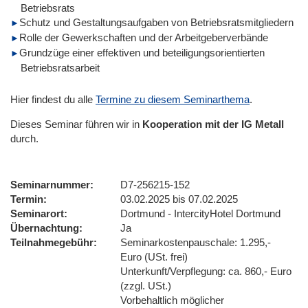
Betriebsrats
Schutz und Gestaltungsaufgaben von Betriebsratsmitgliedern
Rolle der Gewerkschaften und der Arbeitgeberverbände
Grundzüge einer effektiven und beteiligungsorientierten
Betriebsratsarbeit
Hier findest du alle
Termine zu diesem Seminarthema
.
Dieses Seminar führen wir
in
Kooperation mit der IG Metall
durch.
Seminarnummer
D7-256215-152
Termin
03.02.2025 bis 07.02.2025
Seminarort
Dortmund - IntercityHotel Dortmund
Übernachtung
Ja
Teilnahmegebühr
Seminarkostenpauschale: 1.295,-
Euro (USt. frei)
Unterkunft/Verpflegung: ca. 860,- Euro
(zzgl. USt.)
Vorbehaltlich möglicher