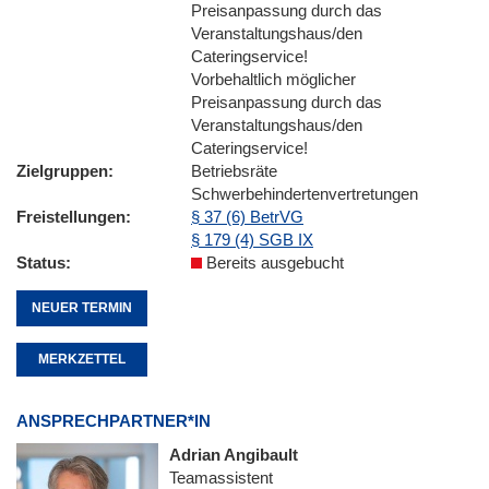
Preisanpassung durch das
Veranstaltungshaus/den
Cateringservice!
Vorbehaltlich möglicher
Preisanpassung durch das
Veranstaltungshaus/den
Cateringservice!
Zielgruppen
Betriebsräte
Schwerbehindertenvertretungen
Freistellungen
§ 37 (6) BetrVG
§ 179 (4) SGB IX
Status
Bereits ausgebucht
NEUER TERMIN
MERKZETTEL
ANSPRECHPARTNER*IN
Adrian Angibault
Teamassistent