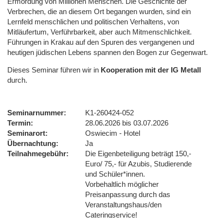
Ermordung von Millionen Menschen. Die Geschichte der
Verbrechen, die an diesem Ort begangen wurden, sind ein
Lernfeld menschlichen und politischen Verhaltens, von
Mitläufertum, Verführbarkeit, aber auch Mitmenschlichkeit.
Führungen in Krakau auf den Spuren des vergangenen und
heutigen jüdischen Lebens spannen den Bogen zur Gegenwart.
Dieses Seminar führen wir
in
Kooperation mit der IG Metall
durch.
Seminarnummer
K1-260424-052
Termin
28.06.2026 bis 03.07.2026
Seminarort
Oswiecim - Hotel
Übernachtung
Ja
Teilnahmegebühr
Die Eigenbeteiligung beträgt 150,-
Euro/ 75,- für Azubis, Studierende
und Schüler*innen.
Vorbehaltlich möglicher
Preisanpassung durch das
Veranstaltungshaus/den
Cateringservice!