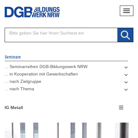
Direkt
Naviga
zum
Inhalt
Seminare
... Seminarreihen DGB-Bildungswerk NRW
... in Kooperation mit Gewerkschaften
... nach Zielgruppe
... nach Thema
IG Metall