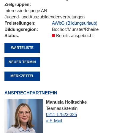
Zielgruppen
Interessierte junge AN
Jugend- und Auszubildendenvertretungen
Freistellungen
AWbG (Bildungsurlaub)
Bildungsregion
Bocholt/Münster/Rheine
Status
Bereits ausgebucht
WARTELISTE
NEUER TERMIN
MERKZETTEL
ANSPRECHPARTNER*IN
Manuela Holitschke
Teamassistentin
0211 17523-325
» E-Mail