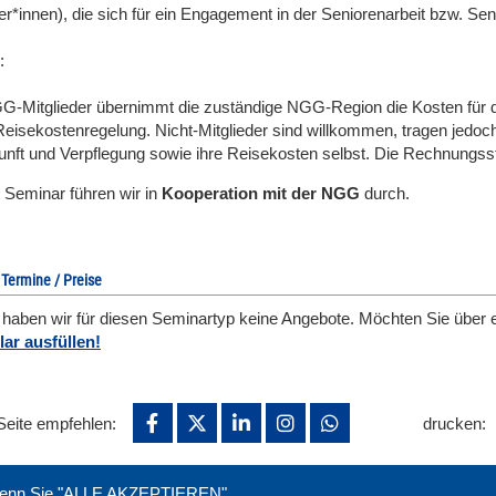
r*innen), die sich für ein Engagement in der Seniorenarbeit bzw. Seni
:
G-Mitglieder übernimmt die zuständige NGG-Region die Kosten für
isekostenregelung. Nicht-Mitglieder sind willkommen, tragen jedoch 
unft und Verpflegung sowie ihre Reisekosten selbst. Die Rechnungsst
 Seminar führen wir in
Kooperation mit der NGG
durch.
 Termine / Preise
l haben wir für diesen Seminartyp keine Angebote. Möchten Sie über 
ar ausfüllen!
Seite empfehlen:
drucken:
. Wenn Sie "ALLE AKZEPTIEREN"