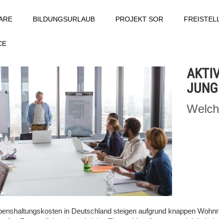
ARE
BILDUNGSURLAUB
PROJEKT SOR
FREISTE
CE
AKTIV
JUNG 
Welch
benshaltungskosten in Deutschland steigen aufgrund knappen Wohnra