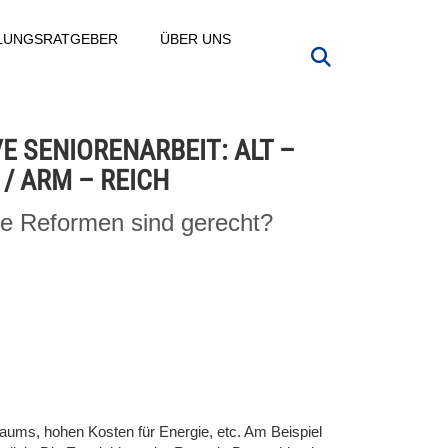
LLUNGSRATGEBER
ÜBER UNS
E SENIORENARBEIT: ALT –
/ ARM – REICH
e Reformen sind gerecht?
ums, hohen Kosten für Energie, etc. Am Beispiel