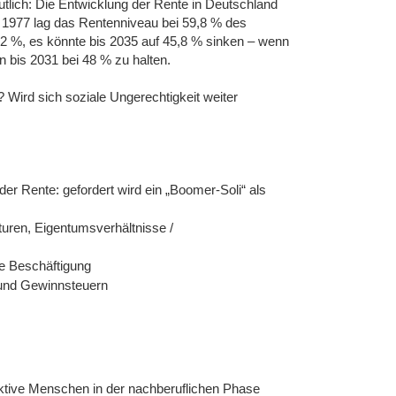
utlich: Die Entwicklung der Rente in Deutschland
. 1977 lag das Rentenniveau bei 59,8 % des
2 %, es könnte bis 2035 auf 45,8 % sinken – wenn
bis 2031 bei 48 % zu halten.
 Wird sich soziale Ungerechtigkeit weiter
der Rente: gefordert wird ein „Boomer-Soli“ als
uren, Eigentumsverhältnisse /
re Beschäftigung
- und Gewinnsteuern
d aktive Menschen in der nachberuflichen Phase