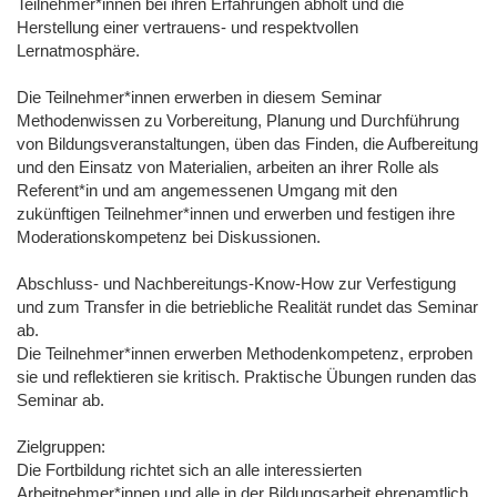
Teilnehmer*innen bei ihren Erfahrungen abholt und die
Herstellung einer vertrauens- und respektvollen
Lernatmosphäre.
Die Teilnehmer*innen erwerben in diesem Seminar
Methodenwissen zu Vorbereitung, Planung und Durchführung
von Bildungsveranstaltungen, üben das Finden, die Aufbereitung
und den Einsatz von Materialien, arbeiten an ihrer Rolle als
Referent*in und am angemessenen Umgang mit den
zukünftigen Teilnehmer*innen und erwerben und festigen ihre
Moderationskompetenz bei Diskussionen.
Abschluss- und Nachbereitungs-Know-How zur Verfestigung
und zum Transfer in die betriebliche Realität rundet das Seminar
ab.
Die Teilnehmer*innen erwerben Methodenkompetenz, erproben
sie und reflektieren sie kritisch. Praktische Übungen runden das
Seminar ab.
Zielgruppen:
Die Fortbildung richtet sich an alle interessierten
Arbeitnehmer*innen und alle in der Bildungsarbeit ehrenamtlich