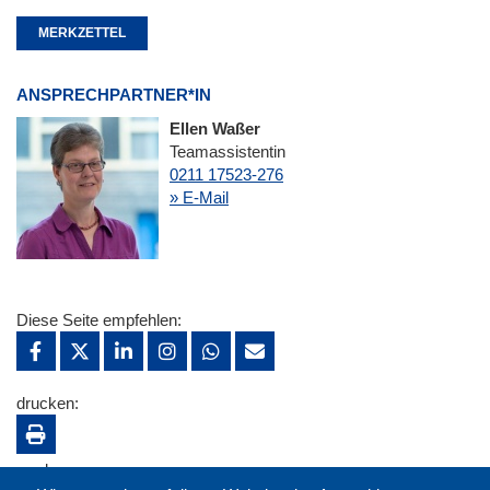
MERKZETTEL
ANSPRECHPARTNER*IN
Ellen Waßer
Teamassistentin
0211 17523-276
» E-Mail
Diese Seite empfehlen:
drucken:
merken: