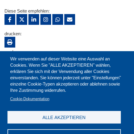
Diese Seite empfehlen:
drucken:
merken:
Wir verwenden auf dieser Website eine Auswahl an
Cookies. Wenn Sie "ALLE AKZEPTIEREN" wählen,
erklären Sie sich mit der Verwendung aller Cookies
einverstanden. Sie können jederzeit unter "Einstellungen"
einzelne Cookie-Typen akzeptieren oder ablehnen sowie
Ihre Zustimmung widerrufen.
Cookie-Dokumentation
ALLE AKZEPTIEREN
Kontakt
|
Downloads
|
Newsletter
|
Jobs
|
FAQ
Impressum
|
Datenschutz
|
AGB
|
Widerruf