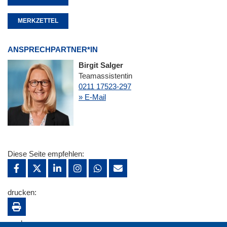
MERKZETTEL
ANSPRECHPARTNER*IN
Birgit Salger
Teamassistentin
0211 17523-297
» E-Mail
Diese Seite empfehlen:
drucken:
merken: