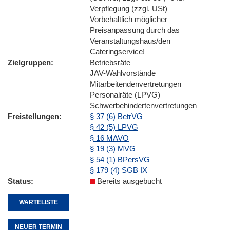
Verpflegung (zzgl. USt)
Vorbehaltlich möglicher
Preisanpassung durch das
Veranstaltungshaus/den
Cateringservice!
Zielgruppen
Betriebsräte
JAV-Wahlvorstände
Mitarbeitendenvertretungen
Personalräte (LPVG)
Schwerbehindertenvertretungen
Freistellungen
§ 37 (6) BetrVG
§ 42 (5) LPVG
§ 16 MAVO
§ 19 (3) MVG
§ 54 (1) BPersVG
§ 179 (4) SGB IX
Status
Bereits ausgebucht
WARTELISTE
NEUER TERMIN