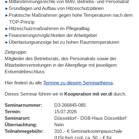
Mitbestimmungsrechte von MAV, Betriebs- und Personalrat
Grundlagen und Aufbau von Hitzeschutzplänen
Praktische Maßnahmen gegen hohe Temperaturen nach dem
TOP-Prinzip
Hitzeschutzmaßnahmen im Pflegealltag
Finanzierungsmöglichkeiten der Arbeitgeber
Überlastungsanzeige bei zu hohen Raumtemperaturen
Zielgruppe:
Mitglieder des Betriebsrats, des Personalrats sowie der
Mitarbeitervertretungen in der Altenpflege mit jeweiligem
Entsendebeschluss
Hier findest du alle
Termine zu diesem Seminarthema
.
Dieses Seminar führen wir in
Kooperation mit ver.di
durch.
Seminarnummer
D3-266845-085
Termin
15.07.2026
Seminarort
Düsseldorf - DGB-Haus Düsseldorf
Übernachtung
Nein
Teilnahmegebühr
310 ,- € Seminarkostenpauschale
(USt-frei) zzgl. ca. 50 ,- € für