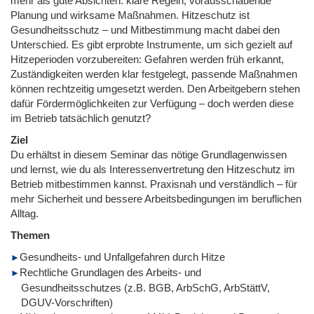
mehr als gute Absichten: klare Regeln, vorausschauende
Planung und wirksame Maßnahmen. Hitzeschutz ist
Gesundheitsschutz – und Mitbestimmung macht dabei den
Unterschied. Es gibt erprobte Instrumente, um sich gezielt auf
Hitzeperioden vorzubereiten: Gefahren werden früh erkannt,
Zuständigkeiten werden klar festgelegt, passende Maßnahmen
können rechtzeitig umgesetzt werden. Den Arbeitgebern stehen
dafür Fördermöglichkeiten zur Verfügung – doch werden diese
im Betrieb tatsächlich genutzt?
Ziel
Du erhältst in diesem Seminar das nötige Grundlagenwissen
und lernst, wie du als Interessenvertretung den Hitzeschutz im
Betrieb mitbestimmen kannst. Praxisnah und verständlich – für
mehr Sicherheit und bessere Arbeitsbedingungen im beruflichen
Alltag.
Themen
Gesundheits- und Unfallgefahren durch Hitze
Rechtliche Grundlagen des Arbeits- und
Gesundheitsschutzes (z.B. BGB, ArbSchG, ArbStättV,
DGUV-Vorschriften)