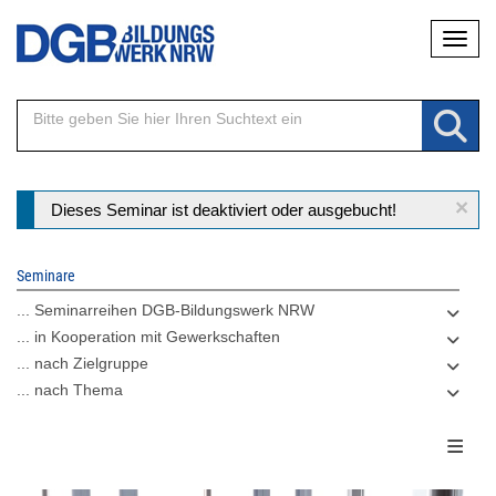
Direkt
Naviga
zum
Inhalt
×
Statusmeldung
Dieses Seminar ist deaktiviert oder ausgebucht!
Seminare
... Seminarreihen DGB-Bildungswerk NRW
... in Kooperation mit Gewerkschaften
... nach Zielgruppe
... nach Thema