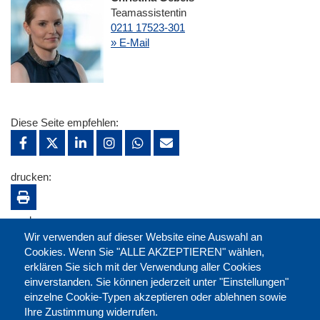
Teamassistentin
0211 17523-301
» E-Mail
Diese Seite empfehlen:
drucken:
merken:
Wir verwenden auf dieser Website eine Auswahl an
Cookies. Wenn Sie "ALLE AKZEPTIEREN" wählen,
erklären Sie sich mit der Verwendung aller Cookies
einverstanden. Sie können jederzeit unter "Einstellungen"
einzelne Cookie-Typen akzeptieren oder ablehnen sowie
Ihre Zustimmung widerrufen.