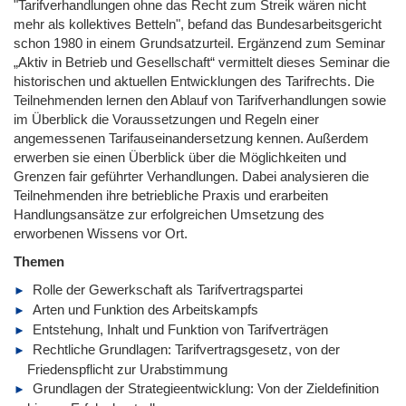
"Tarifverhandlungen ohne das Recht zum Streik wären nicht
mehr als kollektives Betteln", befand das Bundesarbeitsgericht
schon 1980 in einem Grundsatzurteil. Ergänzend zum Seminar
„Aktiv in Betrieb und Gesellschaft“ vermittelt dieses Seminar die
historischen und aktuellen Entwicklungen des Tarifrechts. Die
Teilnehmenden lernen den Ablauf von Tarifverhandlungen sowie
im Überblick die Voraussetzungen und Regeln einer
angemessenen Tarifauseinandersetzung kennen. Außerdem
erwerben sie einen Überblick über die Möglichkeiten und
Grenzen fair geführter Verhandlungen. Dabei analysieren die
Teilnehmenden ihre betriebliche Praxis und erarbeiten
Handlungsansätze zur erfolgreichen Umsetzung des
erworbenen Wissens vor Ort.
Themen
Rolle der Gewerkschaft als Tarifvertragspartei
Arten und Funktion des Arbeitskampfs
Entstehung, Inhalt und Funktion von Tarifverträgen
Rechtliche Grundlagen: Tarifvertragsgesetz, von der
Friedenspflicht zur Urabstimmung
Grundlagen der Strategieentwicklung: Von der Zieldefinition