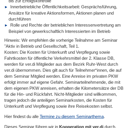
bis zur Erfolgskontrolle
Innerbetriebliche Öffentlichkeitsarbeit: Gesprächsführung,
Ansätze für kreative Aktionsformen, Aktionen planen und
durchführen
Rolle und Rechte der betrieblichen Interessenvertretung am
Beispiel von gewerkschaftlich Interessierten im Betrieb
Hinweis: Wir empfehlen die vorherige Teilnahme am Seminar
"Aktiv in Betrieb und Gesellschaft, Teil 1.
Kosten: Die Kosten für Unterkunft und Verpflegung sowie
Fahrtkosten für öffentliche Verkehrsmittel der 2. Klasse DB,
werden für ver.di Mitglieder aus dem Bezirk Ruhr-West durch
ver.di übernommen. Dies gilt auch für Teilnehmer*innen, die auf
dem Seminar Mitglied werden. Eine Anreise im privaten PKW
erfolgt immer auf eigene Gefahr. Seminarteilnehmende, die mit
dem eigenen PKW anreisen, erhalten die Kilometersätze der DB
für die Hin- und Rückfahrt. Nicht-Mitglieder sind willkommen,
tragen jedoch die anteiligen Seminarkosten, die Kosten für
Unterkunft und Verpflegung sowie ihre Reisekosten selbst.
Hier findest du alle
Termine zu diesem Seminarthema
.
Dieses Seminar führen wir in
Kooperation mit ver.di
durch.