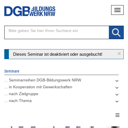
Direkt
Naviga
zum
Inhalt
×
Statusmeldung
Dieses Seminar ist deaktiviert oder ausgebucht!
Seminare
... Seminarreihen DGB-Bildungswerk NRW
... in Kooperation mit Gewerkschaften
... nach Zielgruppe
... nach Thema