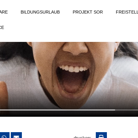
ARE
BILDUNGSURLAUB
PROJEKT SOR
FREISTE
CE
drucken: