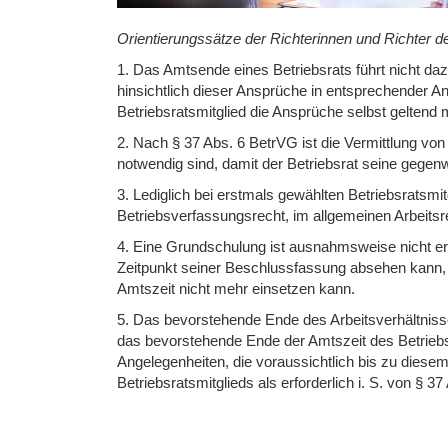
Orientierungssätze der Richterinnen und Richter 
1. Das Amtsende eines Betriebsrats führt nicht daz
hinsichtlich dieser Ansprüche in entsprechender A
Betriebsratsmitglied die Ansprüche selbst geltend 
2. Nach § 37 Abs. 6 BetrVG ist die Vermittlung von
notwendig sind, damit der Betriebsrat seine gegen
3. Lediglich bei erstmals gewählten Betriebsratsm
Betriebsverfassungsrecht, im allgemeinen Arbeitsre
4. Eine Grundschulung ist ausnahmsweise nicht erf
Zeitpunkt seiner Beschlussfassung absehen kann, 
Amtszeit nicht mehr einsetzen kann.
5. Das bevorstehende Ende des Arbeitsverhältnisse
das bevorstehende Ende der Amtszeit des Betriebsra
Angelegenheiten, die voraussichtlich bis zu diesem
Betriebsratsmitglieds als erforderlich i. S. von § 