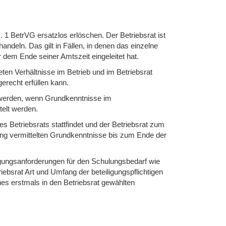
 1 BetrVG ersatzlos erlöschen. Der Betriebsrat ist
ndeln. Das gilt in Fällen, in denen das einzelne
 dem Ende seiner Amtszeit eingeleitet hat.
eten Verhältnisse im Betrieb und im Betriebsrat
erecht erfüllen kann.
zu werden, wenn Grundkenntnisse im
telt werden.
 Betriebsrats stattfindet und der Betriebsrat zum
ung vermittelten Grundkenntnisse bis zum Ende der
legungsanforderungen für den Schulungsbedarf wie
ebsrat Art und Umfang der beteiligungspflichtigen
ines erstmals in den Betriebsrat gewählten