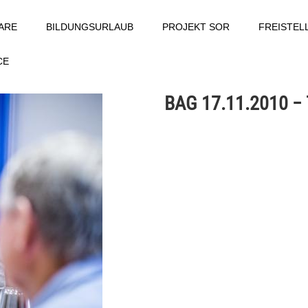
ARE
BILDUNGSURLAUB
PROJEKT SOR
FREISTE
CE
BAG 17.11.2010 −