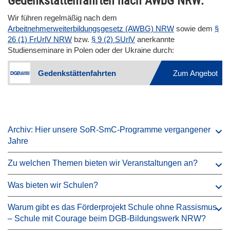
Gedenkstättenfahrten nach AWbG NRW:
Wir führen regelmäßig nach dem
Arbeitnehmerweiterbildungsgesetz (AWBG) NRW
sowie dem
§
26 (1) FrUrlV NRW
bzw.
§ 9 (2) SUrlV
anerkannte
Studienseminare in Polen oder der Ukraine durch:
Gedenkstättenfahrten
Zum Angebot
Archiv: Hier unsere SoR-SmC-Programme vergangener
Jahre
Zu welchen Themen bieten wir Veranstaltungen an?
Was bieten wir Schulen?
Warum gibt es das Förderprojekt Schule ohne Rassismus
– Schule mit Courage beim DGB-Bildungswerk NRW?