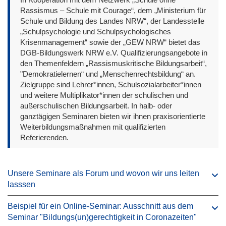
Rassismus – Schule mit Courage“, dem „Ministerium für
Schule und Bildung des Landes NRW“, der Landesstelle
„Schulpsychologie und Schulpsychologisches
Krisenmanagement“ sowie der „GEW NRW“ bietet das
DGB-Bildungswerk NRW e.V. Qualifizierungsangebote in
den Themenfeldern „Rassismuskritische Bildungsarbeit“,
"Demokratielernen“ und „Menschenrechtsbildung“ an.
Zielgruppe sind Lehrer*innen, Schulsozialarbeiter*innen
und weitere Multiplikator*innen der schulischen und
außerschulischen Bildungsarbeit. In halb- oder
ganztägigen Seminaren bieten wir ihnen praxisorientierte
Weiterbildungsmaßnahmen mit qualifizierten
Referierenden.
Unsere Seminare als Forum und wovon wir uns leiten
lasssen
Beispiel für ein Online-Seminar: Ausschnitt aus dem
Seminar "Bildungs(un)gerechtigkeit in Coronazeiten"