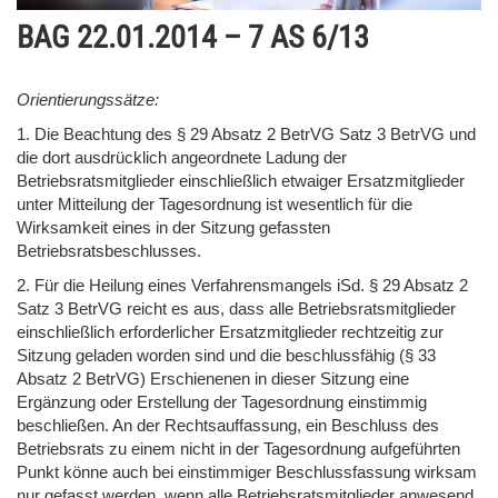
BAG 22.01.2014 – 7 AS 6/13
Orientierungssätze:
1. Die Beachtung des § 29 Absatz 2 BetrVG Satz 3 BetrVG und
die dort ausdrücklich angeordnete Ladung der
Betriebsratsmitglieder einschließlich etwaiger Ersatzmitglieder
unter Mitteilung der Tagesordnung ist wesentlich für die
Wirksamkeit eines in der Sitzung gefassten
Betriebsratsbeschlusses.
2. Für die Heilung eines Verfahrensmangels iSd. § 29 Absatz 2
Satz 3 BetrVG reicht es aus, dass alle Betriebsratsmitglieder
einschließlich erforderlicher Ersatzmitglieder rechtzeitig zur
Sitzung geladen worden sind und die beschlussfähig (§ 33
Absatz 2 BetrVG) Erschienenen in dieser Sitzung eine
Ergänzung oder Erstellung der Tagesordnung einstimmig
beschließen. An der Rechtsauffassung, ein Beschluss des
Betriebsrats zu einem nicht in der Tagesordnung aufgeführten
Punkt könne auch bei einstimmiger Beschlussfassung wirksam
nur gefasst werden, wenn alle Betriebsratsmitglieder anwesend