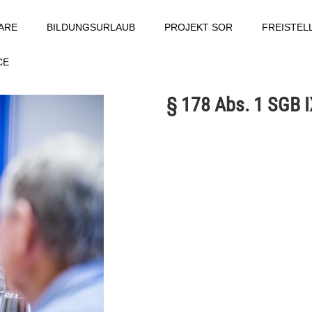
ARE
BILDUNGSURLAUB
PROJEKT SOR
FREISTE
CE
§ 178 Abs. 1 SGB I