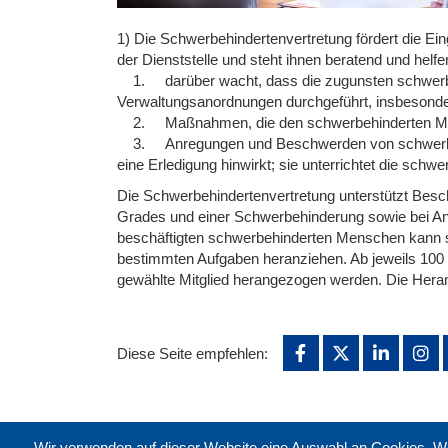
1) Die Schwerbehindertenvertretung fördert die Ein
der Dienststelle und steht ihnen beratend und helfe
1. darüber wacht, dass die zugunsten schwerbeh
Verwaltungsanordnungen durchgeführt, insbesonder
2. Maßnahmen, die den schwerbehinderten Mensc
3. Anregungen und Beschwerden von schwerbehind
eine Erledigung hinwirkt; sie unterrichtet die sc
Die Schwerbehindertenvertretung unterstützt Besch
Grades und einer Schwerbehinderung sowie bei Anträ
beschäftigten schwerbehinderten Menschen kann si
bestimmten Aufgaben heranziehen. Ab jeweils 100
gewählte Mitglied herangezogen werden. Die Hera
Diese Seite empfehlen:
Wir verwenden auf dieser Website eine Auswahl an Cookies