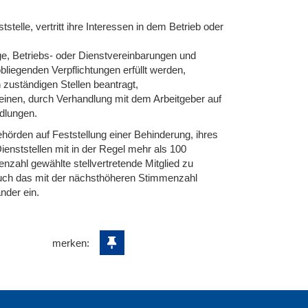
telle, vertritt ihre Interessen in dem Betrieb oder
, Betriebs- oder Dienstvereinbarungen und
iegenden Verpflichtungen erfüllt werden,
ständigen Stellen beantragt,
nen, durch Verhandlung mit dem Arbeitgeber auf
ndlungen.
hörden auf Feststellung einer Behinderung, ihres
ienststellen mit in der Regel mehr als 100
zahl gewählte stellvertretende Mitglied zu
auch das mit der nächsthöheren Stimmenzahl
nder ein.
merken: