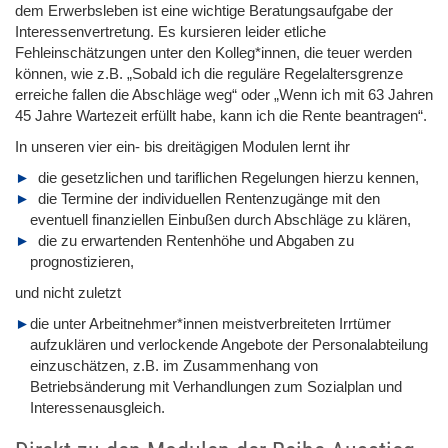
dem Erwerbsleben
ist eine wichtige Beratungsaufgabe der
Interessenvertretung.
Es kursieren leider etliche
Fehleinschätzungen unter den Kolleg*innen, die teuer werden
können, wie z.B. „Sobald ich die reguläre Regelaltersgrenze
erreiche fallen die Abschläge weg“ oder „Wenn ich mit 63 Jahren
45 Jahre Wartezeit erfüllt habe, kann ich die Rente beantragen“.
In unseren vier ein- bis dreitägigen Modulen lernt ihr
die gesetzlichen und tariflichen Regelungen hierzu kennen,
die Termine der individuellen Rentenzugänge mit den
eventuell finanziellen Einbußen durch Abschläge zu klären,
die zu erwartenden Rentenhöhe und Abgaben zu
prognostizieren,
und nicht zuletzt
die unter Arbeitnehmer*innen meistverbreiteten Irrtümer
aufzuklären und verlockende Angebote der Personalabteilung
einzuschätzen, z.B. im Zusammenhang von
Betriebsänderung mit Verhandlungen zum Sozialplan und
Interessenausgleich.