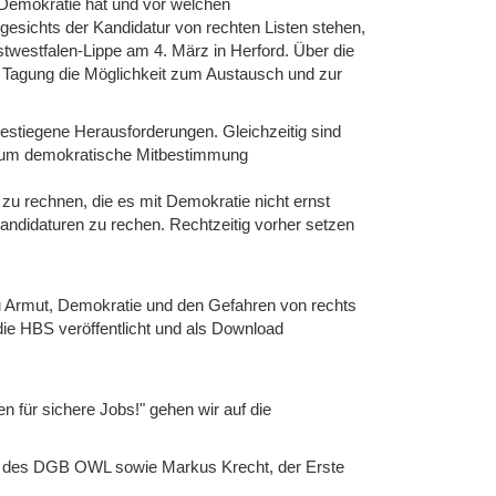
 Demokratie hat und vor welchen
gesichts der Kandidatur von rechten Listen stehen,
twestfalen-Lippe am 4. März in Herford. Über die
 Tagung die Möglichkeit zum Austausch und zur
 gestiegene Herausforderungen. Gleichzeitig sind
en, um demokratische Mitbestimmung
 zu rechnen, die es mit Demokratie nicht ernst
andidaturen zu rechen. Rechtzeitig vorher setzen
zu Armut, Demokratie und den Gefahren von rechts
 die HBS veröffentlicht und als Download
 für sichere Jobs!" gehen wir auf die
rin des DGB OWL sowie Markus Krecht, der Erste