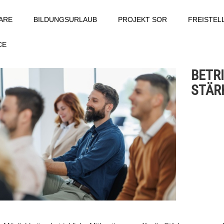
ARE
BILDUNGSURLAUB
PROJEKT SOR
FREISTE
CE
BETR
STÄR