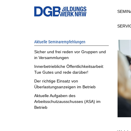
Direkt
SEMIN
zum
Inhalt
SERVI
Aktuelle Seminarempfehlungen
Sicher und frei reden vor Gruppen und
in Versammlungen
Innerbetriebliche Öffentlichkeitsarbeit:
Tue Gutes und rede darüber!
Der richtige Einsatz von
Überlastungsanzeigen im Betrieb
Aktuelle Aufgaben des
Arbeitsschutzausschusses (ASA) im
Betrieb