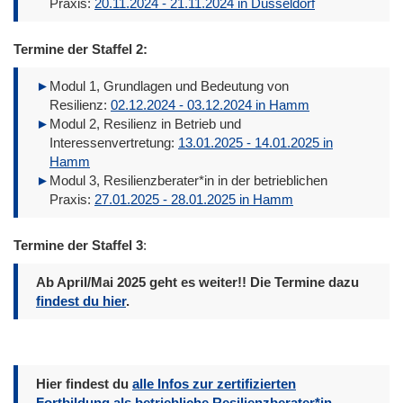
Praxis:
20.11.2024 - 21.11.2024 in Düsseldorf
Termine der Staffel 2:
Modul 1, Grundlagen und Bedeutung von
Resilienz:
02.12.2024 - 03.12.2024 in Hamm
Modul 2, Resilienz in Betrieb und
Interessenvertretung:
13.01.2025 - 14.01.2025 in
Hamm
Modul 3, Resilienzberater*in in der betrieblichen
Praxis:
27.01.2025 - 28.01.2025 in Hamm
Termine der Staffel 3
:
Ab April/Mai 2025 geht es weiter!! Die Termine dazu
findest du hier
.
Hier findest du
alle Infos zur zertifizierten
Fortbildung als betriebliche Resilienzberater*in