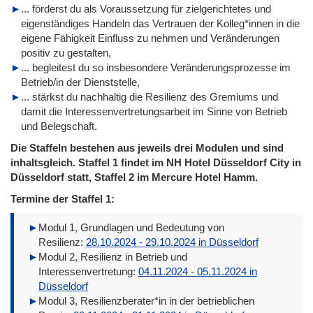
... förderst du als Voraussetzung für zielgerichtetes und
eigenständiges Handeln das Vertrauen der Kolleg*innen in die
eigene Fähigkeit Einfluss zu nehmen und Veränderungen
positiv zu gestalten,
... begleitest du so insbesondere Veränderungsprozesse im
Betrieb/in der Dienststelle,
... stärkst du nachhaltig die Resilienz des Gremiums und
damit die Interessenvertretungsarbeit im Sinne von Betrieb
und Belegschaft.
Die Staffeln bestehen aus jeweils drei Modulen und sind
inhaltsgleich. Staffel 1 findet im NH Hotel Düsseldorf City in
Düsseldorf statt, Staffel 2 im Mercure Hotel Hamm.
Termine der Staffel 1:
Modul 1, Grundlagen und Bedeutung von
Resilienz:
28.10.2024 - 29.10.2024 in Düsseldorf
Modul 2, Resilienz in Betrieb und
Interessenvertretung:
04.11.2024 - 05.11.2024 in
Düsseldorf
Modul 3, Resilienzberater*in in der betrieblichen