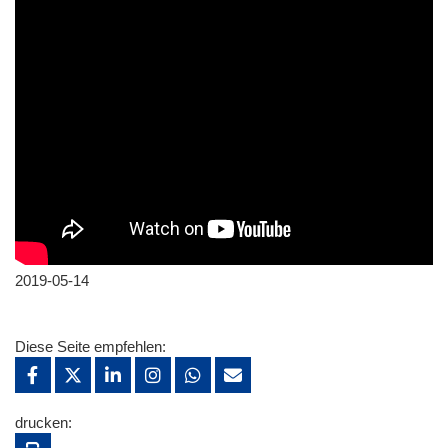
2019-05-14
Diese Seite empfehlen:
drucken: