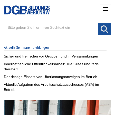
Direkt
Naviga
zum
Inhalt
Aktuelle Seminarempfehlungen
Sicher und frei reden vor Gruppen und in Versammlungen
Innerbetriebliche Öffentlichkeitsarbeit: Tue Gutes und rede
darüber!
Der richtige Einsatz von Überlastungsanzeigen im Betrieb
Aktuelle Aufgaben des Arbeitsschutzausschusses (ASA) im
Betrieb