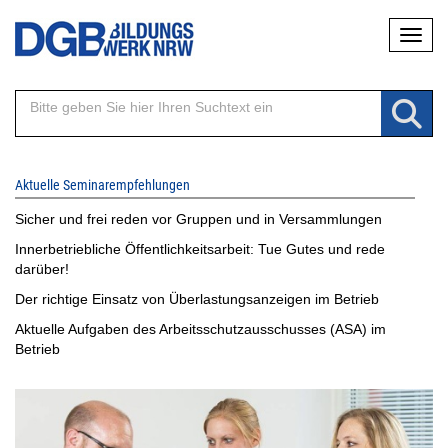
Direkt
Naviga
zum
Inhalt
Aktuelle Seminarempfehlungen
Sicher und frei reden vor Gruppen und in Versammlungen
Innerbetriebliche Öffentlichkeitsarbeit: Tue Gutes und rede
darüber!
Der richtige Einsatz von Überlastungsanzeigen im Betrieb
Aktuelle Aufgaben des Arbeitsschutzausschusses (ASA) im
Betrieb