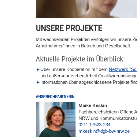
UNSERE PROJEKTE
Mit wechselnden Projekten verfolgen wir unsere Zi
Arbeitnehmer*innen in Betrieb und Gesellschaft.
Aktuelle Projekte im Überblick:
Über unsere Kooperation mit dem
Netzwerk "Sc
und außerschulischen Arbeit Qualifizierungsang
Informationen über abgeschlossene Projekte fin
ANSPRECHPARTNERIN
Maike Keskin
Fachbereichsleiterin Offene
NRW und Kommunikationsfü
0211 17523-234
E-Mail
mkeskin@dgb-bw-nrw.de