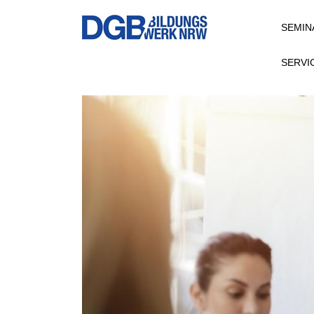
Direkt
SEMIN
zum
Inhalt
SERVI