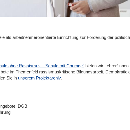
ele als arbeitnehmerorientierte Einrichtung zur Förderung der politi
hule ohne Rassismus – Schule mit Courage“
bieten wir Lehrer*innen 
ebote im Themenfeld rassismuskritische Bildungsarbeit, Demokratie
den Sie in
unserem Projektarchiv
.
 Angebote, DGB
hrung