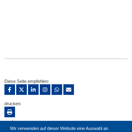
Diese Seite empfehlen:
drucken:
merken:
Wir verwenden auf dieser Website eine Auswahl an