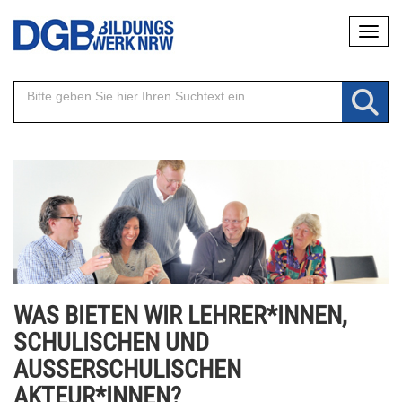
Direkt
Naviga
zum
Inhalt
WAS BIETEN WIR LEHRER*INNEN,
SCHULISCHEN UND
AUSSERSCHULISCHEN
AKTEUR*INNEN?