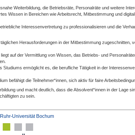
xisnahe Weiterbildung, die Betriebsräte, Personalräte und weitere Inte
tes Wissen in Bereichen wie Arbeitsrecht, Mitbestimmung und digital
 betriebliche Interessenvertretung zu professionalisieren und die Ve
die täglichen Herausforderungen in der Mitbestimmung zugeschnitten, v
egt auf der Vermittlung von Wissen, das Betriebs- und Personalräten 
en.
 Studiums ermöglicht es, die berufliche Tätigkeit in der Interessenve
ium befähigt die Teilnehmer*innen, sich aktiv für faire Arbeitsbedin
erbildung und macht deutlich, dass die Absolvent*innen in der Lage s
häftigten zu sein.
 Ruhr-Universität Bochum