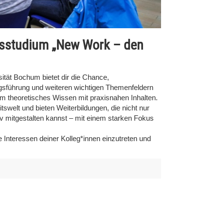
ungsstudium „New Work – den
tät Bochum bietet dir die Chance,
ngsführung und weiteren wichtigen Themenfeldern
m theoretisches Wissen mit praxisnahen Inhalten.
tswelt und bieten Weiterbildungen, die nicht nur
ktiv mitgestalten kannst – mit einem starken Fokus
ie Interessen deiner Kolleg*innen einzutreten und