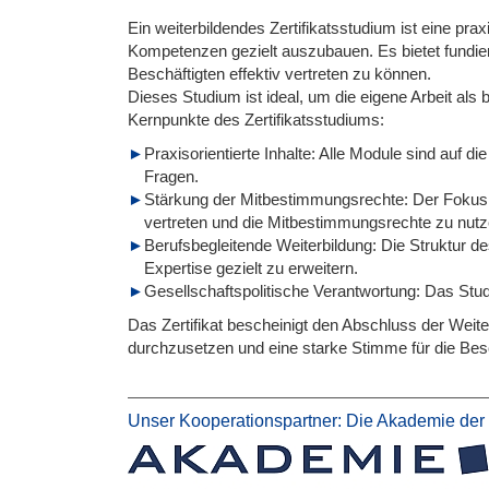
Ein weiterbildendes Zertifikatsstudium ist eine pra
Kompetenzen gezielt auszubauen. Es bietet fundier
Beschäftigten effektiv vertreten zu können.
Dieses Studium ist ideal, um die eigene Arbeit als
Kernpunkte des Zertifikatsstudiums:
Praxisorientierte Inhalte: Alle Module sind auf 
Fragen.
Stärkung der Mitbestimmungsrechte: Der Fokus li
vertreten und die Mitbestimmungsrechte zu nutz
Berufsbegleitende Weiterbildung: Die Struktur des
Expertise gezielt zu erweitern.
Gesellschaftspolitische Verantwortung: Das Stud
Das Zertifikat bescheinigt den Abschluss der Weit
durchzusetzen und eine starke Stimme für die Besc
Unser Kooperationspartner: Die Akademie der