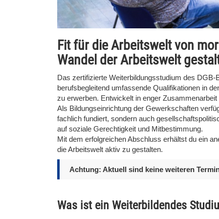
Fit für die Arbeitswelt von m
Wandel der Arbeitswelt gestal
Das zertifizierte Weiterbildungsstudium des DGB-
berufsbegleitend umfassende Qualifikationen in d
zu erwerben. Entwickelt in enger Zusammenarbeit 
Als Bildungseinrichtung der Gewerkschaften verfüge
fachlich fundiert, sondern auch gesellschaftspoliti
auf soziale Gerechtigkeit und Mitbestimmung.
Mit dem erfolgreichen Abschluss erhältst du ein ane
die Arbeitswelt aktiv zu gestalten.
Achtung: Aktuell sind keine weiteren Termi
Was ist ein Weiterbildendes Studi