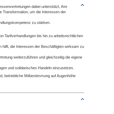
ressenvertretungen dabei unterstützt, ihre
e Transformation, um die Interessen der
rhandlungskompetenz zu stärken.
on Tarifverhandlungen bis hin zu arbeitsrechtlichen
hilft, die Interessen der Beschäftigten wirksam zu
rtretung weiterzuführen und gleichzeitig die eigene
gungen und solidarisches Handeln einzusetzen.
ind, betriebliche Mitbestimmung auf Augenhöhe