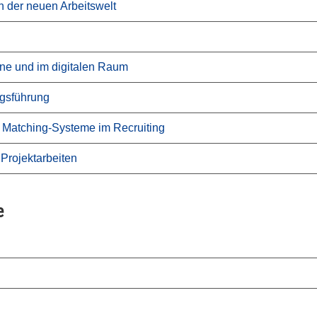
n der neuen Arbeitswelt
ine und im digitalen Raum
ngsführung
 Matching-Systeme im Recruiting
Projektarbeiten
e