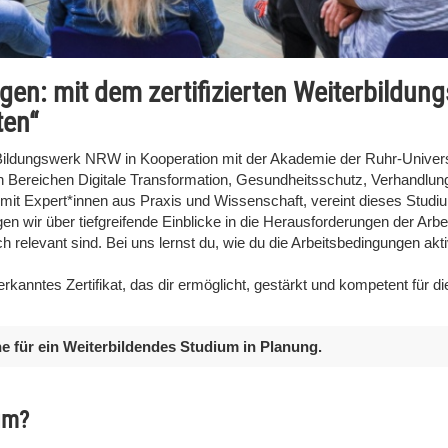
orgen: mit dem zertifizierten Weiterbild
ten“
Bildungswerk NRW in Kooperation mit der Akademie der Ruhr-Universi
en Bereichen Digitale Transformation, Gesundheitsschutz, Verhandlu
mit Expert*innen aus Praxis und Wissenschaft, vereint dieses Studiu
n wir über tiefgreifende Einblicke in die Herausforderungen der Arbei
sch relevant sind. Bei uns lernst du, wie du die Arbeitsbedingungen a
rkanntes Zertifikat, das dir ermöglicht, gestärkt und kompetent für d
ne für ein Weiterbildendes Studium in Planung.
um?