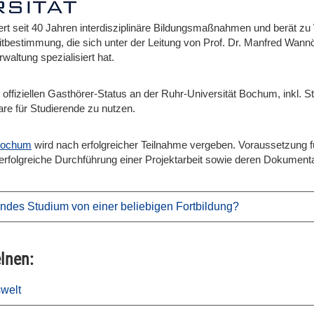
rt seit 40 Jahren interdisziplinäre Bildungsmaßnahmen und berät zu 
itbestimmung, die sich unter der Leitung von Prof. Dr. Manfred Wannöf
altung spezialisiert hat.
offiziellen Gasthörer-Status an der Ruhr-Universität Bochum, inkl. 
are für Studierende zu nutzen.
 Bochum
wird nach erfolgreicher Teilnahme vergeben. Voraussetzung für 
rfolgreiche Durchführung einer Projektarbeit sowie deren Dokumentat
dendes Studium von einer beliebigen Fortbildung?
lnen:
welt