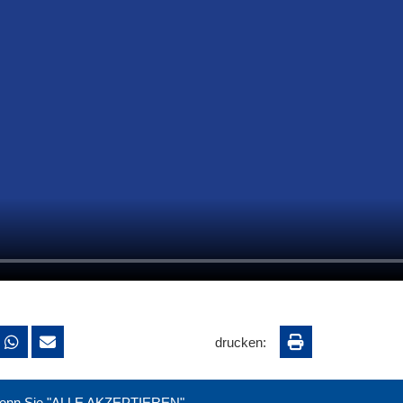
drucken:
. Wenn Sie "ALLE AKZEPTIEREN"