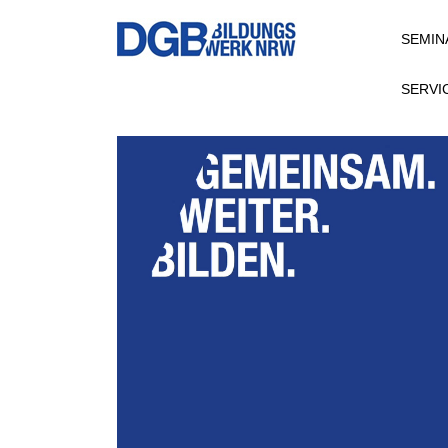
Direkt
SEMIN
zum
Inhalt
SERVI
Video file