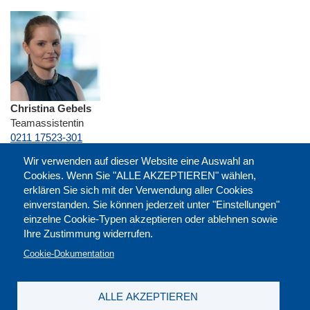
Christina Gebels
Teamassistentin
0211 17523-301
E-Mail
cgebels@dgb-bildungswerk-nrw.de
Wir verwenden auf dieser Website eine Auswahl an
Cookies. Wenn Sie "ALLE AKZEPTIEREN" wählen,
erklären Sie sich mit der Verwendung aller Cookies
einverstanden. Sie können jederzeit unter "Einstellungen"
einzelne Cookie-Typen akzeptieren oder ablehnen sowie
Ihre Zustimmung widerrufen.
Cookie-Dokumentation
ALLE AKZEPTIEREN