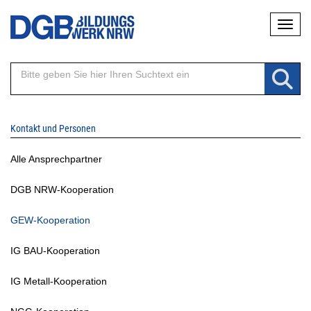
Direkt
Naviga
zum
Inhalt
Kontakt und Personen
Alle Ansprechpartner
DGB NRW-Kooperation
GEW-Kooperation
IG BAU-Kooperation
IG Metall-Kooperation