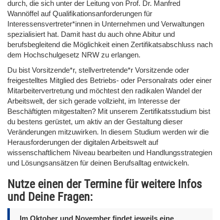
durch, die sich unter der Leitung von Prof. Dr. Manfred
Wannöffel auf Qualifikationsanforderungen für
Interessensvertreter*innen in Unternehmen und Verwaltungen
spezialisiert hat. Damit hast du auch ohne Abitur und
berufsbegleitend die Möglichkeit einen Zertifikatsabschluss nach
dem Hochschulgesetz NRW zu erlangen.
Du bist Vorsitzende*r, stellvertretende*r Vorsitzende oder
freigestelltes Mitglied des Betriebs- oder Personalrats oder einer
Mitarbeitervertretung und möchtest den radikalen Wandel der
Arbeitswelt, der sich gerade vollzieht, im Interesse der
Beschäftigten mitgestalten? Mit unserem Zertifikatsstudium bist
du bestens gerüstet, um aktiv an der Gestaltung dieser
Veränderungen mitzuwirken. In diesem Studium werden wir die
Herausforderungen der digitalen Arbeitswelt auf
wissenschaftlichem Niveau bearbeiten und Handlungsstrategien
und Lösungsansätzen für deinen Berufsalltag entwickeln.
Nutze einen der Termine für weitere Infos
und Deine Fragen:
Im Oktober und November findet jeweils eine