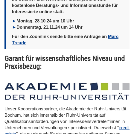
kostenlose Beratungs- und Informationsstunde für
Interessierte online statt:
Montag, 28.10.24 um 10 Uhr
Donnerstag, 21.11.24 um 14 Uhr
Für den Zoomlink sende bitte eine Anfrage an
Marc
Treude
.
Garant für wissenschaftliches Niveau und
Praxisbezug:
Unser Kooperationspartner, die Akademie der Ruhr-Universität
Bochum, hat sich innerhalb der Ruhr-Universität auf
Qualifikationsanforderungen von Interessensvertreter*innen in
Unternehmen und Verwaltungen spezialisiert. Du erwirbst "
credit
points
", die du dir auch für ein eventuelles späteres Studium