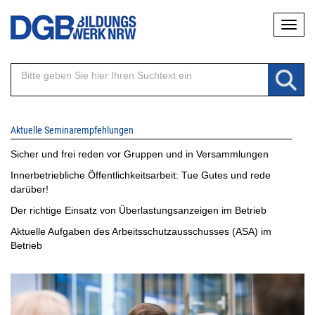
Direkt
Naviga
zum
Inhalt
Aktuelle Seminarempfehlungen
Sicher und frei reden vor Gruppen und in Versammlungen
Innerbetriebliche Öffentlichkeitsarbeit: Tue Gutes und rede
darüber!
Der richtige Einsatz von Überlastungsanzeigen im Betrieb
Aktuelle Aufgaben des Arbeitsschutzausschusses (ASA) im
Betrieb