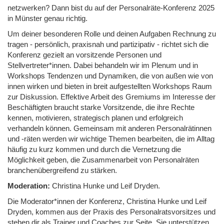
netzwerken? Dann bist du auf der Personalräte-Konferenz 2025
in Münster genau richtig.
Um deiner besonderen Rolle und deinen Aufgaben Rechnung zu
tragen - persönlich, praxisnah und partizipativ - richtet sich die
Konferenz gezielt an vorsitzende Personen und
Stellvertreter*innen. Dabei behandeln wir im Plenum und in
Workshops Tendenzen und Dynamiken, die von außen wie von
innen wirken und bieten in breit aufgestellten Workshops Raum
zur Diskussion. Effektive Arbeit des Gremiums im Interesse der
Beschäftigten braucht starke Vorsitzende, die ihre Rechte
kennen, motivieren, strategisch planen und erfolgreich
verhandeln können. Gemeinsam mit anderen Personalrätinnen
und -räten werden wir wichtige Themen bearbeiten, die im Alltag
häufig zu kurz kommen und durch die Vernetzung die
Möglichkeit geben, die Zusammenarbeit von Personalräten
branchenübergreifend zu stärken.
Moderation:
Christina Hunke und Leif Dryden.
Die Moderator*innen der Konferenz, Christina Hunke und Leif
Dryden, kommen aus der Praxis des Personalratsvorsitzes und
stehen dir als Trainer und Coaches zur Seite. Sie unterstützen