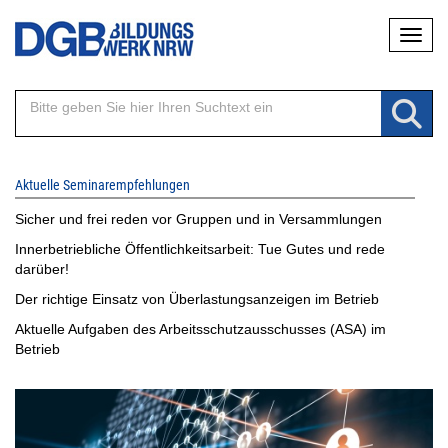
Direkt
Naviga
zum
Inhalt
Aktuelle Seminarempfehlungen
Sicher und frei reden vor Gruppen und in Versammlungen
Innerbetriebliche Öffentlichkeitsarbeit: Tue Gutes und rede
darüber!
Der richtige Einsatz von Überlastungsanzeigen im Betrieb
Aktuelle Aufgaben des Arbeitsschutzausschusses (ASA) im
Betrieb