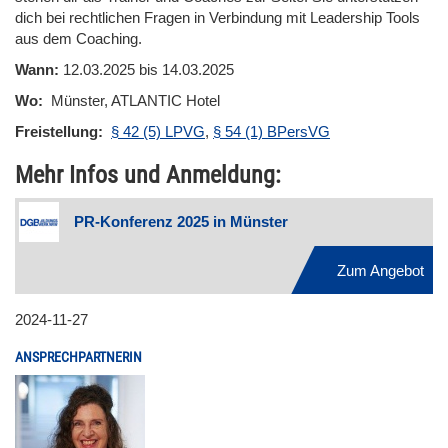
dich bei rechtlichen Fragen in Verbindung mit Leadership Tools
aus dem Coaching.
Wann:
12.03.2025 bis 14.03.2025
Wo:
Münster, ATLANTIC Hotel
Freistellung:
§ 42 (5) LPVG
,
§ 54 (1) BPersVG
Mehr Infos und Anmeldung:
PR-Konferenz 2025 in Münster
Zum Angebot
2024-11-27
ANSPRECHPARTNERIN