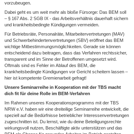
vorzubeugen.
Dabei geht es um weit mehr als bloße Fürsorge: Das BEM soll
– § 167 Abs. 2 SGB IX - das Arbeitsverhältnis dauerhaft sichern
und krankheitsbedingte Kündigungen vermeiden.
Für Betriebsräte, Personalräte, Mitarbeitervertretungen (MAV)
und Schwerbehindertenvertretungen (SBV) eröffnet das BEM
wichtige Mitbestimmungsmöglichkeiten. Gerade sie können
entscheidend dazu beitragen, dass das Verfahren rechtssicher,
transparent und im Sinne der Betroffenen umgesetzt wird.
Oftmals sind es Fehler im Ablauf des BEM, die
krankheitsbedingte Kündigungen vor Gericht scheitern lassen –
hier ist kompetente Gremienarbeit gefragt!
Unsere Seminarreihe in Kooperation mit der TBS macht
dich fit für deine Rolle im BEM-Verfahren
Im Rahmen unseres Kooperationsprogramms mit der TBS
NRW e.V. haben wir eine dreiteilige Seminarreihe entwickelt, die
speziell auf die Bedürfnisse betrieblicher Interessenvertretungen
zugeschnitten ist. Du lernst, wie du deine Beteiligungsrechte
wirkungsvoll nutzen, Beschäftigte aktiv unterstützen und das