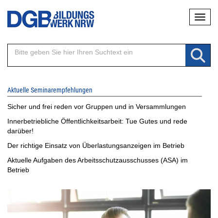
Direkt
Naviga
zum
Inhalt
Aktuelle Seminarempfehlungen
Sicher und frei reden vor Gruppen und in Versammlungen
Innerbetriebliche Öffentlichkeitsarbeit: Tue Gutes und rede
darüber!
Der richtige Einsatz von Überlastungsanzeigen im Betrieb
Aktuelle Aufgaben des Arbeitsschutzausschusses (ASA) im
Betrieb