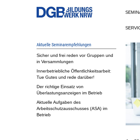
Direkt
SEMIN
zum
Inhalt
SERVI
Aktuelle Seminarempfehlungen
Sicher und frei reden vor Gruppen und
in Versammlungen
Innerbetriebliche Öffentlichkeitsarbeit:
Tue Gutes und rede darüber!
Der richtige Einsatz von
Überlastungsanzeigen im Betrieb
Aktuelle Aufgaben des
Arbeitsschutzausschusses (ASA) im
Betrieb