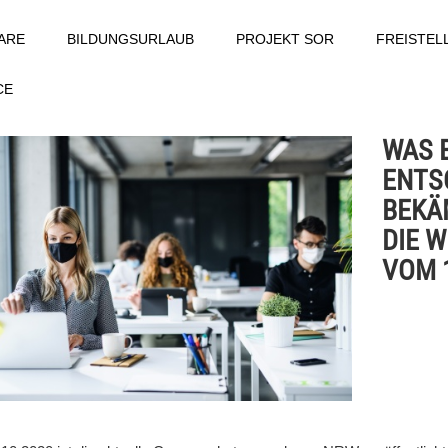
ARE
BILDUNGSURLAUB
PROJEKT SOR
FREISTE
CE
WAS 
ENTS
BEKÄ
DIE W
VOM 1