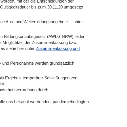
 worden, mit der die Entscheidungen der
Gültigkeitsdauer bis zum 30.11.20 umgesetzt
ene Aus- und Weiterbildungsangebote ... unter
em Bildungsurlaubsgesetz (AWbG NRW) leider
ie Möglichkeit der Zusammenfassung bzw.
s siehe hier unter
Zusammenfassung und
s- und Personalräte werden grundsätzlich
als Ergebnis temporärer Schließungen von
st.
onaschutzverordnung durch.
lle uns bekannt werdenden, pandemiebedingten