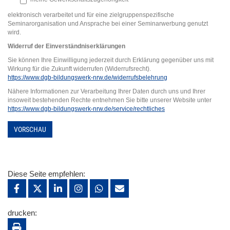
elektronisch verarbeitet und für eine zielgruppenspezifische
Seminarorganisation und Ansprache bei einer Seminarwerbung genutzt
wird.
Widerruf der Einverständniserklärung
en
Sie können Ihre Einwilligung jederzeit durch Erklärung gegenüber uns mit
Wirkung für die Zukunft widerrufen (Widerrufsrecht).
https://www.dgb-bildungswerk-nrw.de/widerrufsbelehrung
Nähere Informationen zur Verarbeitung Ihrer Daten durch uns und Ihrer
insoweit bestehenden Rechte entnehmen Sie bitte unserer Website unter
https://www.dgb-bildungswerk-nrw.de/service/rechtliches
VORSCHAU
Diese Seite empfehlen:
drucken: