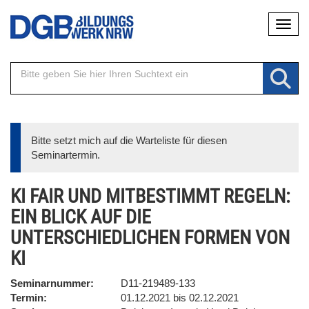
Direkt
Naviga
zum
Inhalt
Bitte setzt mich auf die Warteliste für diesen
Seminartermin.
KI FAIR UND MITBESTIMMT REGELN:
EIN BLICK AUF DIE
UNTERSCHIEDLICHEN FORMEN VON
KI
Seminarnummer
D11-219489-133
Termin
01.12.2021 bis 02.12.2021