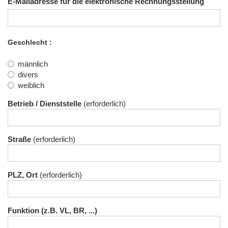
E-Mailadresse für die elektronische Rechnungsstellung
Geschlecht
männlich
divers
weiblich
Betrieb / Dienststelle
Straße
PLZ, Ort
Funktion (z.B. VL, BR, ...)