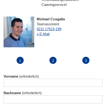
Cateringservice!
Michael Czogalla
Teamassistent
0211 17523-199
» E-Mail
Vorname
Nachname