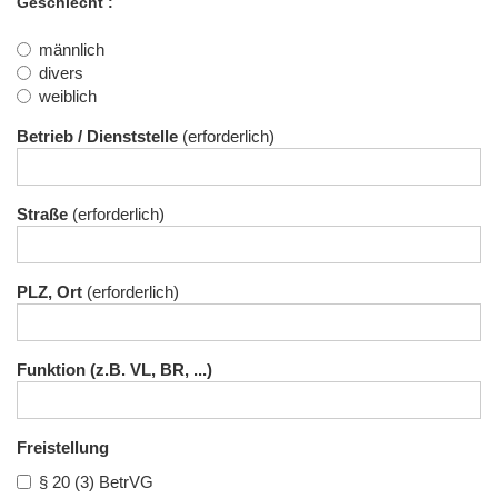
Geschlecht
männlich
divers
weiblich
Betrieb / Dienststelle
Straße
PLZ, Ort
Funktion (z.B. VL, BR, ...)
Freistellung
§ 20 (3) BetrVG