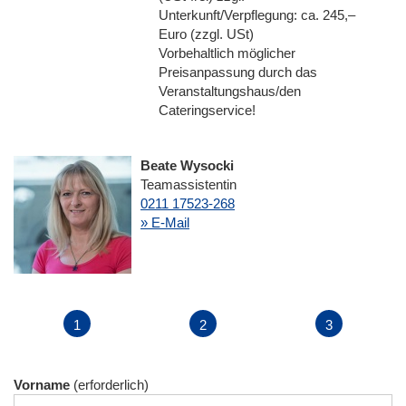
Unterkunft/Verpflegung: ca. 245,–
Euro (zzgl. USt)
Vorbehaltlich möglicher
Preisanpassung durch das
Veranstaltungshaus/den
Cateringservice!
Beate Wysocki
Teamassistentin
0211 17523-268
» E-Mail
Vorname