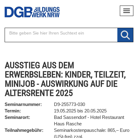
Direkt
Naviga
zum
Inhalt
AUSSTIEG AUS DEM
ERWERBSLEBEN: KINDER, TEILZEIT,
MINIJOB - AUSWIRKUNG AUF DIE
ALTERSRENTE 2025
Seminarnummer
D9-255773-030
Termin
19.05.2025 bis 20.05.2025
Seminarort
Bad Sassendorf - Hotel Restaurant
Haus Rasche
Teilnahmegebühr
Seminarkostenpauschale: 865,– Euro
(USt-frei) zzgl.