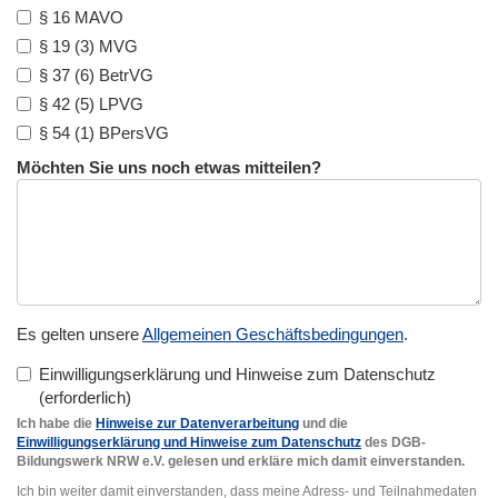
§ 16 MAVO
§ 19 (3) MVG
§ 37 (6) BetrVG
§ 42 (5) LPVG
§ 54 (1) BPersVG
Möchten Sie uns noch etwas mitteilen?
Es gelten unsere
Allgemeinen Geschäftsbedingungen
.
Einwilligungserklärung und Hinweise zum Datenschutz
Ich habe die
Hinweise zur Datenverarbeitung
und die
Einwilligungserklärung und Hinweise zum Datenschutz
des DGB-
Bildungswerk NRW e.V. gelesen und erkläre mich damit einverstanden.
Ich bin weiter damit einverstanden, dass meine Adress- und Teilnahmedaten