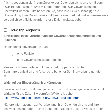
(nicht pseudonymisiert), zum Zwecke des Datenabgleichs an die mit dem
DGB-Bildungswerk NRW e.V. kooperierenden DGB Gewerkschaften
übermittelt werden. Bitte beachten Sie, dass Ihre Gewerkschaft ggf. die
Übermittlung Ihrer Daten bereits mit Ihnen vereinbart hat und wir unsererseits
vertraglich verpflichtet wurden, diese Daten weiterzugeben.
Freiwillige Angaben
Einwilligung in die Verarbeitung der Gewerkschaftszugehörigkeit und
Funktion
Ich bin damit einverstanden, dass
meine Funktion
meine Gewerkschaftszugehörigkeit
elektronisch verarbeitet und für eine zielgruppenspezifische
Seminarorganisation und Ansprache bei einer Seminarwerbung genutzt
wird.
Widerruf der Einverständniserklärung
en
Sie können Ihre Einwilligung jederzeit durch Erklärung gegenüber uns mit
Wirkung für die Zukunft widerrufen (Widerrufsrecht).
https://www.dgb-bildungswerk-nrw.de/widerrufsbelehrung
Nähere Informationen zur Verarbeitung Ihrer Daten durch uns und Ihrer
insoweit bestehenden Rechte entnehmen Sie bitte unserer Website unter