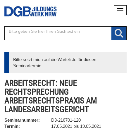
Direkt
Naviga
zum
Inhalt
Bitte setzt mich auf die Warteliste für diesen
Seminartermin.
ARBEITSRECHT: NEUE
RECHTSPRECHUNG
ARBEITSRECHTSPRAXIS AM
LANDESARBEITSGERICHT
Seminarnummer
D3-216701-120
Termin
17.05.2021 bis 19.05.2021