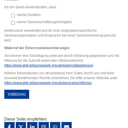
Ich bin damit einverstanden, dass
meine Funktion
meine Gewerkschaftszugehörigkeit
elektronisch verarbeitet und für eine zielgruppenspezifische
Seminarorganisation und Ansprache bei einer Seminarwerbung genutzt
wird.
Widerruf der Einverständniserklärung
en
Sie können Ihre Einwilligung jederzeit durch Erklärung gegenüber uns mit
Wirkung für die Zukunft widerrufen (Widerrufsrecht).
https://www.dgb-bildungswerk-nrw.de/widerrufsbelehrung
Nähere Informationen zur Verarbeitung Ihrer Daten durch uns und Ihrer
insoweit bestehenden Rechte entnehmen Sie bitte unserer Website unter
https://www.dgb-bildungswerk-nrw.de/service/rechtliches
VORSCHAU
Diese Seite empfehlen: