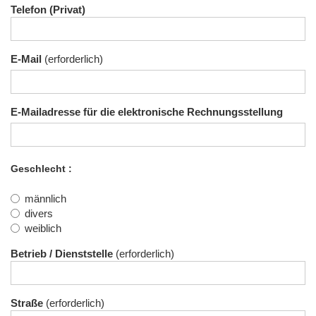
Telefon (Privat)
E-Mail
E-Mailadresse für die elektronische Rechnungsstellung
Geschlecht
männlich
divers
weiblich
Betrieb / Dienststelle
Straße