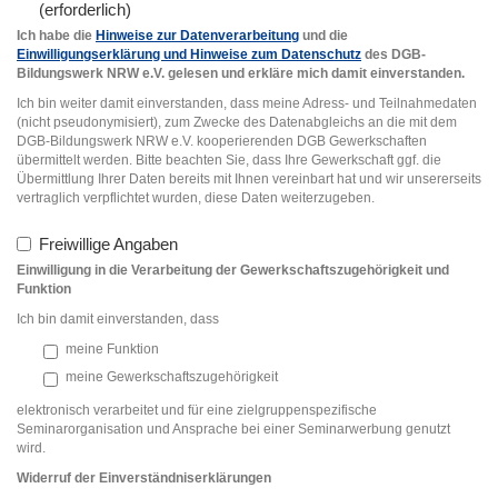
Ich habe die
Hinweise zur Datenverarbeitung
und die
Einwilligungserklärung und Hinweise zum Datenschutz
des DGB-
Bildungswerk NRW e.V. gelesen und erkläre mich damit einverstanden.
Ich bin weiter damit einverstanden, dass meine Adress- und Teilnahmedaten
(nicht pseudonymisiert), zum Zwecke des Datenabgleichs an die mit dem
DGB-Bildungswerk NRW e.V. kooperierenden DGB Gewerkschaften
übermittelt werden. Bitte beachten Sie, dass Ihre Gewerkschaft ggf. die
Übermittlung Ihrer Daten bereits mit Ihnen vereinbart hat und wir unsererseits
vertraglich verpflichtet wurden, diese Daten weiterzugeben.
Freiwillige Angaben
Einwilligung in die Verarbeitung der Gewerkschaftszugehörigkeit und
Funktion
Ich bin damit einverstanden, dass
meine Funktion
meine Gewerkschaftszugehörigkeit
elektronisch verarbeitet und für eine zielgruppenspezifische
Seminarorganisation und Ansprache bei einer Seminarwerbung genutzt
wird.
Widerruf der Einverständniserklärung
en