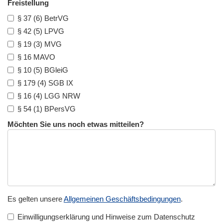
Freistellung
§ 37 (6) BetrVG
§ 42 (5) LPVG
§ 19 (3) MVG
§ 16 MAVO
§ 10 (5) BGleiG
§ 179 (4) SGB IX
§ 16 (4) LGG NRW
§ 54 (1) BPersVG
Möchten Sie uns noch etwas mitteilen?
Es gelten unsere
Allgemeinen Geschäftsbedingungen
.
Einwilligungserklärung und Hinweise zum Datenschutz