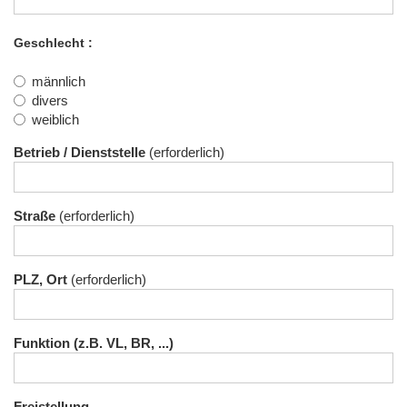
Geschlecht
männlich
divers
weiblich
Betrieb / Dienststelle
Straße
PLZ, Ort
Funktion (z.B. VL, BR, ...)
Freistellung