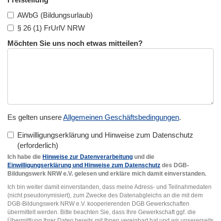
AWbG (Bildungsurlaub)
§ 26 (1) FrUrlV NRW
Möchten Sie uns noch etwas mitteilen?
Es gelten unsere
Allgemeinen Geschäftsbedingungen
.
Einwilligungserklärung und Hinweise zum Datenschutz
Ich habe die
Hinweise zur Datenverarbeitung
und die
Einwilligungserklärung und Hinweise zum Datenschutz
des DGB-
Bildungswerk NRW e.V. gelesen und erkläre mich damit einverstanden.
Ich bin weiter damit einverstanden, dass meine Adress- und Teilnahmedaten
(nicht pseudonymisiert), zum Zwecke des Datenabgleichs an die mit dem
DGB-Bildungswerk NRW e.V. kooperierenden DGB Gewerkschaften
übermittelt werden. Bitte beachten Sie, dass Ihre Gewerkschaft ggf. die
Übermittlung Ihrer Daten bereits mit Ihnen vereinbart hat und wir unsererseits