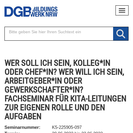
Direkt
Naviga
zum
Inhalt
WER SOLL ICH SEIN, KOLLEG*IN
ODER CHEF*IN? WER WILL ICH SEIN,
ARBEITGEBER*IN ODER
GEWERKSCHAFTER*IN?
FACHSEMINAR FÜR KITA-LEITUNGEN
ZUR EIGENEN ROLLE UND DEN
AUFGABEN
Seminarnummer
K5-225905-097