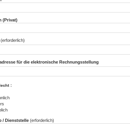
n (Privat)
adresse für die elektronische Rechnungsstellung
lecht
nlich
ers
lich
b / Dienststelle