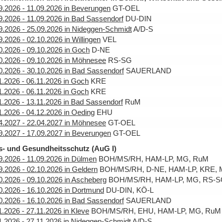
9.2026 - 11.09.2026 in Beverungen
GT-OEL
9.2026 - 11.09.2026 in Bad Sassendorf
DU-DIN
9.2026 - 25.09.2026 in Nideggen-Schmidt
A/D-S
9.2026 - 02.10.2026 in Willingen
VEL
0.2026 - 09.10.2026 in Goch
D-NE
0.2026 - 09.10.2026 in Möhnesee
RS-SG
0.2026 - 30.10.2026 in Bad Sassendorf
SAUERLAND
1.2026 - 06.11.2026 in Goch
KRE
1.2026 - 06.11.2026 in Goch
KRE
1.2026 - 13.11.2026 in Bad Sassendorf
RuM
1.2026 - 04.12.2026 in Oeding
EHU
4.2027 - 22.04.2027 in Möhnesee
GT-OEL
9.2027 - 17.09.2027 in Beverungen
GT-OEL
s- und Gesundheitsschutz (AuG I)
9.2026 - 11.09.2026 in Dülmen
BOH/MS/RH, HAM-LP, MG, RuM
9.2026 - 02.10.2026 in Geldern
BOH/MS/RH, D-NE, HAM-LP, KRE, 
0.2026 - 09.10.2026 in Ascheberg
BOH/MS/RH, HAM-LP, MG, RS-S
0.2026 - 16.10.2026 in Dortmund
DU-DIN, KÖ-L
0.2026 - 16.10.2026 in Bad Sassendorf
SAUERLAND
1.2026 - 27.11.2026 in Kleve
BOH/MS/RH, EHU, HAM-LP, MG, RuM
1.2026 - 27.11.2026 in Nideggen-Schmidt
A/D-S