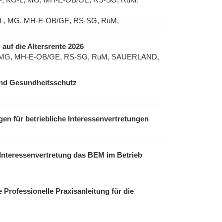
L, MG, MH-E-OB/GE, RS-SG, RuM,
auf die Altersrente 2026
 MG, MH-E-OB/GE, RS-SG, RuM, SAUERLAND,
und Gesundheitsschutz
en für betriebliche Interessenvertretungen
Interessenvertretung das BEM im Betrieb
Professionelle Praxisanleitung für die