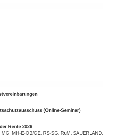
enstvereinbarungen
itsschutzausschuss (Online-Seminar)
der Rente 2026
, MG, MH-E-OB/GE, RS-SG, RuM, SAUERLAND,