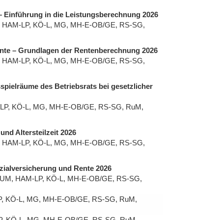
– Einführung in die Leistungsberechnung 2026
HAM-LP, KÖ-L, MG, MH-E-OB/GE, RS-SG,
Rente – Grundlagen der Rentenberechnung 2026
HAM-LP, KÖ-L, MG, MH-E-OB/GE, RS-SG,
spielräume des Betriebsrats bei gesetzlicher
P, KÖ-L, MG, MH-E-OB/GE, RS-SG, RuM,
nd Altersteilzeit 2026
HAM-LP, KÖ-L, MG, MH-E-OB/GE, RS-SG,
ozialversicherung und Rente 2026
UM, HAM-LP, KÖ-L, MH-E-OB/GE, RS-SG,
, KÖ-L, MG, MH-E-OB/GE, RS-SG, RuM,
, KÖ-L, MG, MH-E-OB/GE, RS-SG, RuM,