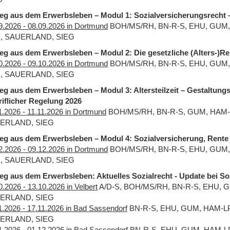
eg aus dem Erwerbsleben – Modul 1: Sozialversicherungsrecht 
9.2026 - 08.09.2026 in Dortmund
BOH/MS/RH, BN-R-S, EHU, GUM, 
, SAUERLAND, SIEG
eg aus dem Erwerbsleben – Modul 2: Die gesetzliche (Alters-)
0.2026 - 09.10.2026 in Dortmund
BOH/MS/RH, BN-R-S, EHU, GUM, 
, SAUERLAND, SIEG
eg aus dem Erwerbsleben – Modul 3: Altersteilzeit – Gestaltungs
riflicher Regelung 2026
1.2026 - 11.11.2026 in Dortmund
BOH/MS/RH, BN-R-S, GUM, HAM-L
ERLAND, SIEG
eg aus dem Erwerbsleben – Modul 4: Sozialversicherung, Rente u
2.2026 - 09.12.2026 in Dortmund
BOH/MS/RH, BN-R-S, EHU, GUM, 
, SAUERLAND, SIEG
eg aus dem Erwerbsleben: Aktuelles Sozialrecht - Update bei S
0.2026 - 13.10.2026 in Velbert
A/D-S, BOH/MS/RH, BN-R-S, EHU, G
ERLAND, SIEG
1.2026 - 17.11.2026 in Bad Sassendorf
BN-R-S, EHU, GUM, HAM-LP
ERLAND, SIEG
1.2026 - 01.12.2026 in Bad Sassendorf
BN-R-S, EHU, GUM, HAM-LP