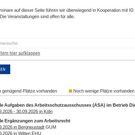
inare auf dieser Seite führen wir überwiegend in Kooperation mit IG
Die Veranstaltungen sind offen für alle.
ltern hier aufklappen
HEN
 genügend Plätze vorhanden
Noch wenige Plätze vorhanden
le Aufgaben des Arbeitsschutzausschusses (ASA) im Betrieb Di
9.2026 - 30.09.2026 in Köln
le Ergänzungen zum Arbeitsrecht
9.2026 in Bergneustadt
GUM
9.2026 in Witten
EHU