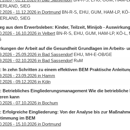
ERLAND, SIEG
2.2026 - 11.12.2026 in Dortmund
BN-R-S, EHU, GUM, HAM-LP, KÖ-
ERLAND, SIEG
eg aus dem Erwerbsleben: Kinder, Teilzeit, Minijob - Auswirkung 
0.2026 - 16.10.2026 in Velbert
BN-R-S, EHU, GUM, HAM-LP, KÖ-L,
G
kungen der Arbeit auf die Gesundheit Grundlagen im Arbeits- 
9.2026 - 25.09.2026 in Bad Sassendorf
EHU, MH-E-OB/GE
9.2026 - 02.10.2026 in Bad Sassendorf
RuM
 In zehn Schritten zu einem effektiven BEM Praktische Anleitung
9.2026 - 23.09.2026 in Hamm
2.2026 - 09.12.2026 in Köln
 Betriebliches Eingliederungsmanagement Wie die betriebliche 
eren kann
0.2026 - 07.10.2026 in Bochum
 Erfolgreiche Eingliederung: Von der Analyse bis zur Maßnahme 
stimmung im BEM
0.2026 - 15.10.2026 in Dortmund