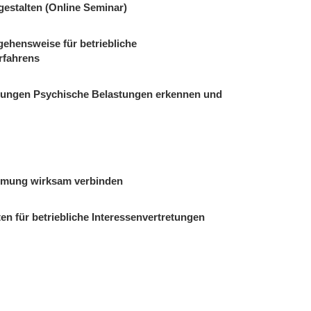
estalten (Online Seminar)
ehensweise für betriebliche
rfahrens
stungen Psychische Belastungen erkennen und
immung wirksam verbinden
 für betriebliche Interessenvertretungen