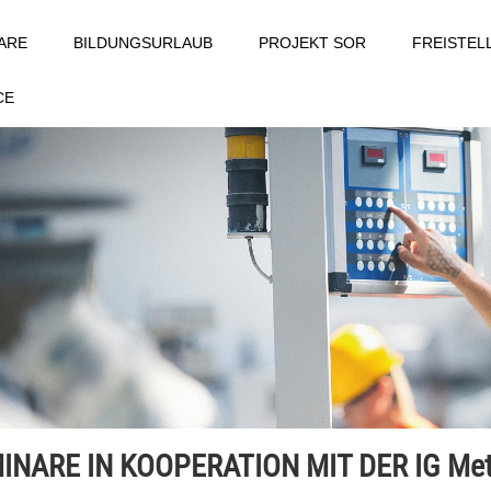
ARE
BILDUNGSURLAUB
PROJEKT SOR
FREISTE
CE
INARE IN KOOPERATION MIT DER IG Met