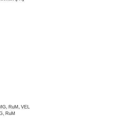
MG, RuM, VEL
G, RuM