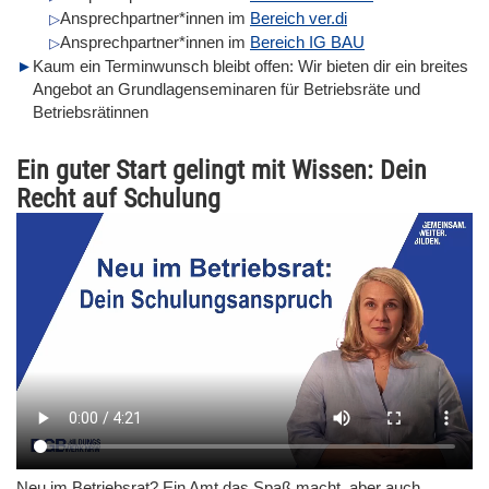
Ansprechpartner*innen im
Bereich ver.di
Ansprechpartner*innen im
Bereich IG BAU
Kaum ein Terminwunsch bleibt offen: Wir bieten dir ein breites
Angebot an Grundlagenseminaren für Betriebsräte und
Betriebsrätinnen
Ein guter Start gelingt mit Wissen: Dein
Recht auf Schulung
Video file
Neu im Betriebsrat? Ein Amt das Spaß macht, aber auch