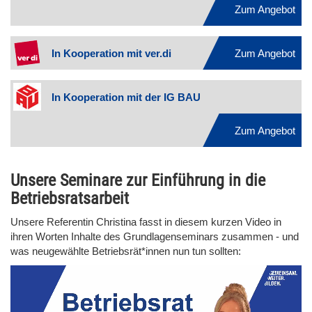
Zum Angebot
In Kooperation mit ver.di
Zum Angebot
In Kooperation mit der IG BAU
Zum Angebot
Unsere Seminare zur Einführung in die
Betriebsratsarbeit
Unsere Referentin Christina fasst in diesem kurzen Video in
ihren Worten Inhalte des Grundlagenseminars zusammen - und
was neugewählte Betriebsrät*innen nun tun sollten:
Video file