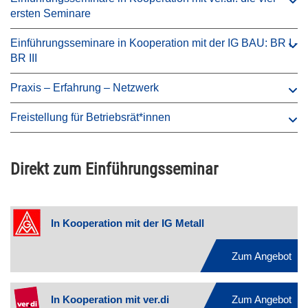
ersten Seminare
Einführungsseminare in Kooperation mit der IG BAU: BR I -
BR III
Praxis – Erfahrung – Netzwerk
Freistellung für Betriebsrät*innen
Direkt zum Einführungsseminar
In Kooperation mit der IG Metall
Zum Angebot
In Kooperation mit ver.di
Zum Angebot