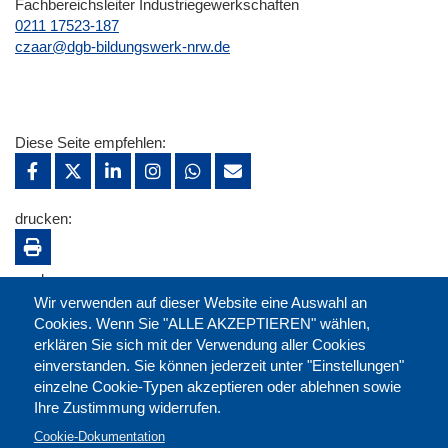
Fachbereichsleiter Industriegewerkschaften
0211 17523-187
E-Mail
czaar@dgb-bildungswerk-nrw.de
Diese Seite empfehlen:
drucken:
merken:
Wir verwenden auf dieser Website eine Auswahl an
Cookies. Wenn Sie "ALLE AKZEPTIEREN" wählen,
erklären Sie sich mit der Verwendung aller Cookies
einverstanden. Sie können jederzeit unter "Einstellungen"
einzelne Cookie-Typen akzeptieren oder ablehnen sowie
Ihre Zustimmung widerrufen.
Cookie-Dokumentation