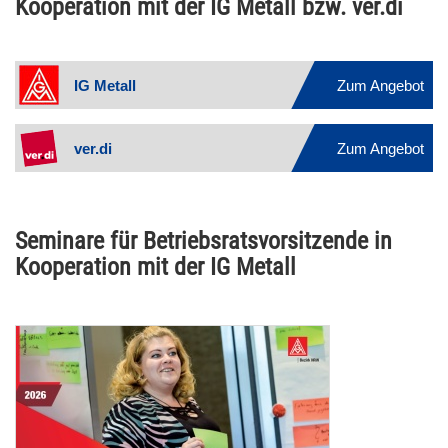
Kooperation mit der IG Metall bzw. ver.di
IG Metall
Zum Angebot
ver.di
Zum Angebot
Seminare für Betriebsratsvorsitzende in
Kooperation mit der IG Metall