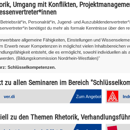
orik, Umgang mit Konflikten, Projektmanageme
ressenvertreter*innen
Betriebsrät*in, Personalrät*in, Jugend- und Auszubildendenvertreter*i
ssenvertreter*in benötigst du mehr als formale Kenntnisse über den r
.erwerbbare allgemeine Fähigkeiten, Einstellungen und Wissenseleme
m Erwerb neuer Kompetenzen in möglichst vielen Inhaltsbereichen v
dlungsfähigkeit entsteht, die es ermöglicht, sowohl individuellen als
werden. (
Bildungskommission Nordrhein-Westfalen)"
rz: Schlüsselkompetenzen.
kt zu allen Seminaren im Bereich "Schlüsselko
ver.di
Zum Angebot
Ind
iell zu den Themen Rhetorik, Verhandlungsfü