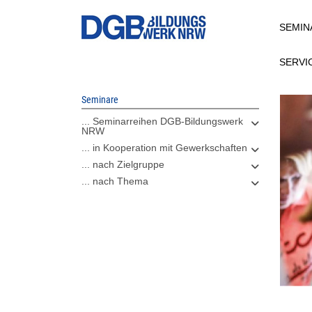
Direkt
SEMIN
zum
Inhalt
SERVI
Seminare
... Seminarreihen DGB-Bildungswerk
NRW
... in Kooperation mit Gewerkschaften
... nach Zielgruppe
... nach Thema