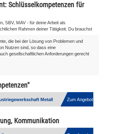
nt: Schlüsselkompetenzen für
n, SBV, MAV - für deine Arbeit als
echtlichen Rahmen deiner Tätigkeit. Du brauchst
nte, die bei der Lösung von Problemen und
on Nutzen sind, so dass eine
 auch gesellschaftlichen Anforderungen gerecht
mpetenzen"
ustriegewerkschaft Metall
Zum Angebot
hrung, Kommunikation