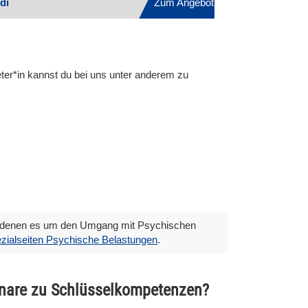
di
Zum Angebot
eter*in kannst du bei uns unter anderem zu
ei denen es um den Umgang mit Psychischen
zialseiten Psychische Belastungen
.
minare zu Schlüsselkompetenzen?