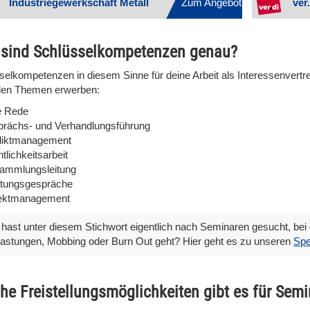
Industriegewerkschaft Metall
Zum Angebot
ver.
sind Schlüsselkompetenzen genau?
selkompetenzen in diesem Sinne für deine Arbeit als Interessenvertr
den Themen erwerben:
e Rede
rächs- und Verhandlungsführung
liktmanagement
tlichkeitsarbeit
ammlungsleitung
tungsgespräche
jektmanagement
hast unter diesem Stichwort eigentlich nach Seminaren gesucht, b
astungen, Mobbing oder Burn Out geht? Hier geht es zu unseren
Spe
he Freistellungsmöglichkeiten gibt es für Se