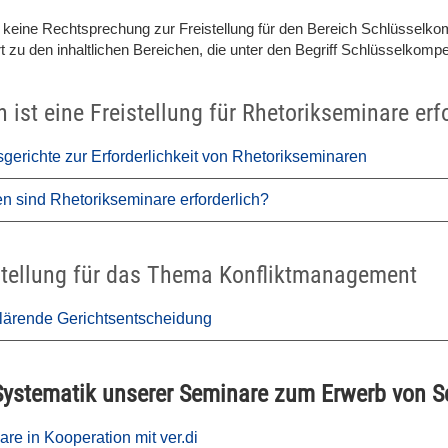
t keine Rechtsprechung zur Freistellung für den Bereich Schlüsselk
rt zu den inhaltlichen Bereichen, die unter den Begriff Schlüsselkompe
 ist eine Freistellung für Rhetorikseminare erf
sgerichte zur Erforderlichkeit von Rhetorikseminaren
n sind Rhetorikseminare erforderlich?
stellung für das Thema Konfliktmanagement
lärende Gerichtsentscheidung
Systematik unserer Seminare zum Erwerb von 
re in Kooperation mit ver.di