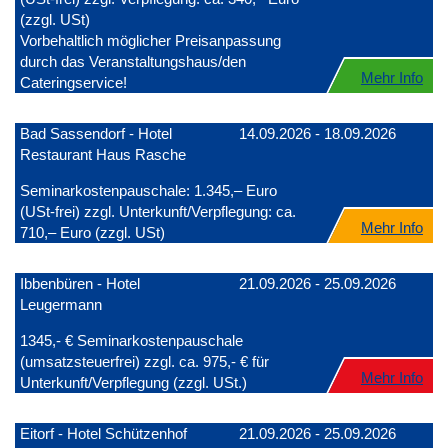
(zzgl. USt)
Vorbehaltlich möglicher Preisanpassung
durch das Veranstaltungshaus/den
Mehr Info
Cateringservice!
Bad Sassendorf - Hotel
14.09.2026 - 18.09.2026
Restaurant Haus Rasche
Seminarkostenpauschale: 1.345,– Euro
(USt-frei) zzgl. Unterkunft/Verpflegung: ca.
Mehr Info
710,– Euro (zzgl. USt)
Ibbenbüren - Hotel
21.09.2026 - 25.09.2026
Leugermann
1345,- € Seminarkostenpauschale
(umsatzsteuerfrei) zzgl. ca. 975,- € für
Mehr Info
Unterkunft/Verpflegung (zzgl. USt.)
Eitorf - Hotel Schützenhof
21.09.2026 - 25.09.2026