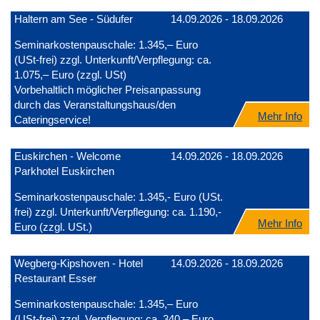
Haltern am See - Südufer
14.09.2026 - 18.09.2026
Seminarkostenpauschale: 1.345,– Euro
(USt-frei) zzgl. Unterkunft/Verpflegung: ca.
1.075,– Euro (zzgl. USt)
Vorbehaltlich möglicher Preisanpassung
durch das Veranstaltungshaus/den
Mehr Info
Cateringservice!
Euskirchen - Welcome
14.09.2026 - 18.09.2026
Parkhotel Euskirchen
Seminarkostenpauschale: 1.345,- Euro (USt.
frei) zzgl. Unterkunft/Verpflegung: ca. 1.190,-
Mehr Info
Euro (zzgl. USt.)
Wegberg-Kipshoven - Hotel
14.09.2026 - 18.09.2026
Restaurant Esser
Seminarkostenpauschale: 1.345,– Euro
(USt-frei) zzgl. Verpflegung: ca. 340,– Euro