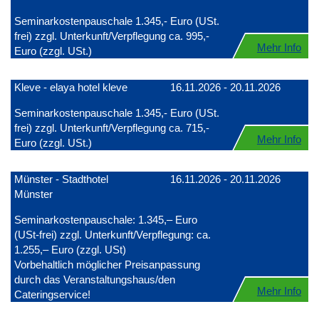
Seminarkostenpauschale 1.345,- Euro (USt.
frei) zzgl. Unterkunft/Verpflegung ca. 995,-
Mehr Info
Euro (zzgl. USt.)
Kleve - elaya hotel kleve
16.11.2026 - 20.11.2026
Seminarkostenpauschale 1.345,- Euro (USt.
frei) zzgl. Unterkunft/Verpflegung ca. 715,-
Mehr Info
Euro (zzgl. USt.)
Münster - Stadthotel
16.11.2026 - 20.11.2026
Münster
Seminarkostenpauschale: 1.345,– Euro
(USt-frei) zzgl. Unterkunft/Verpflegung: ca.
1.255,– Euro (zzgl. USt)
Vorbehaltlich möglicher Preisanpassung
durch das Veranstaltungshaus/den
Mehr Info
Cateringservice!