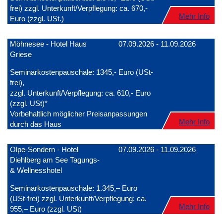
frei) zzgl. Unterkunft/Verpflegung: ca. 670,-
Mehr Info
Euro (zzgl. USt.)
Möhnesee - Hotel Haus
07.09.2026 - 11.09.2026
Griese
Seminarkostenpauschale: 1345,- Euro (USt-
frei),
zzgl. Unterkunft/Verpflegung: ca. 610,- Euro
(zzgl. USt)*
Vorbehaltlich möglicher Preisanpassungen
Mehr Info
durch das Haus
Olpe-Sondern - Hotel
07.09.2026 - 11.09.2026
Diehlberg am See Tagungs-
& Wellnesshotel
Seminarkostenpauschale: 1.345,– Euro
(USt-frei) zzgl. Unterkunft/Verpflegung: ca.
Mehr Info
955,– Euro (zzgl. USt)