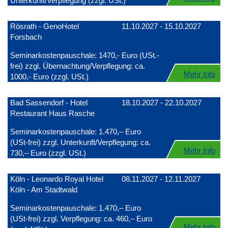
Unterkunft/Verpflegung (zzgl. USt.)
Rösrath - GenoHotel
11.10.2027 - 15.10.2027
Forsbach
Seminarkostenpauschale: 1470,- Euro (USt.-
frei) zzgl. Übernachtung/Verpflegung: ca.
Mehr Info
1000,- Euro (zzgl. USt.)
Bad Sassendorf - Hotel
18.10.2027 - 22.10.2027
Restaurant Haus Rasche
Seminarkostenpauschale: 1.470,– Euro
(USt-frei) zzgl. Unterkunft/Verpflegung: ca.
Mehr Info
730,– Euro (zzgl. USt.)
Köln - Leonardo Royal Hotel
08.11.2027 - 12.11.2027
Köln - Am Stadtwald
Seminarkostenpauschale: 1.470,– Euro
(USt-frei) zzgl. Verpflegung: ca. 460,– Euro
Mehr Info