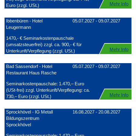
Mehr Info
Euro (zzgl. USt.)
Ibbenbüren - Hotel
05.07.2027 - 09.07.2027
Leugermann
1470,- € Seminarkostenpauschale
(umsatzsteuerfrei) zzgl. ca. 900,- € für
Mehr Info
Unterkunft/Verpflegung (zzgl. USt.)
Bad Sassendorf - Hotel
05.07.2027 - 09.07.2027
Restaurant Haus Rasche
Seminarkostenpauschale: 1.470,– Euro
(USt-frei) zzgl. Unterkunft/Verpflegung: ca.
Mehr Info
730,– Euro (zzgl. USt.)
Sprockhövel - IG Metall
16.08.2027 - 20.08.2027
Bildungszentrum
Sprockhövel
Seminarkostenpauschale: 1.470,– Euro