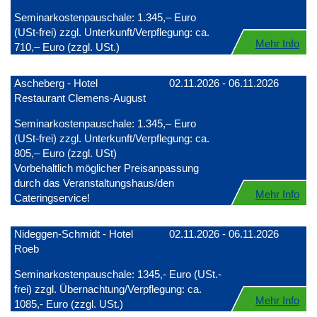
Seminarkostenpauschale: 1.345,– Euro
(USt-frei) zzgl. Unterkunft/Verpflegung: ca.
Mehr Info
710,– Euro (zzgl. USt.)
Ascheberg - Hotel
02.11.2026 - 06.11.2026
Restaurant Clemens-August
Seminarkostenpauschale: 1.345,– Euro
(USt-frei) zzgl. Unterkunft/Verpflegung: ca.
805,– Euro (zzgl. USt)
Vorbehaltlich möglicher Preisanpassung
durch das Veranstaltungshaus/den
Mehr Info
Cateringservice!
Nideggen-Schmidt - Hotel
02.11.2026 - 06.11.2026
Roeb
Seminarkostenpauschale: 1345,- Euro (USt.-
frei) zzgl. Übernachtung/Verpflegung: ca.
Mehr Info
1085,- Euro (zzgl. USt.)