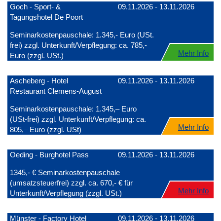
Goch - Sport- &
09.11.2026 - 13.11.2026
Tagungshotel De Poort
Seminarkostenpauschale: 1.345,- Euro (USt.
frei) zzgl. Unterkunft/Verpflegung: ca. 785,-
Mehr Info
Euro (zzgl. USt.)
Ascheberg - Hotel
09.11.2026 - 13.11.2026
Restaurant Clemens-August
Seminarkostenpauschale: 1.345,– Euro
(USt-frei) zzgl. Unterkunft/Verpflegung: ca.
Mehr Info
805,– Euro (zzgl. USt)
Oeding - Burghotel Pass
09.11.2026 - 13.11.2026
1345,- € Seminarkostenpauschale
(umsatzsteuerfrei) zzgl. ca. 670,- € für
Mehr Info
Unterkunft/Verpflegung (zzgl. USt.)
Münster - Factory Hotel
09.11.2026 - 13.11.2026