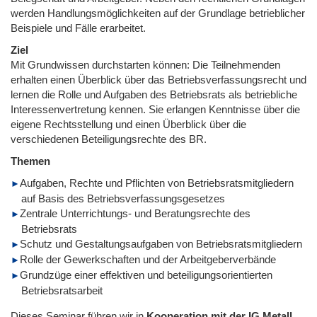
werden Handlungsmöglichkeiten auf der Grundlage betrieblicher
Beispiele und Fälle erarbeitet.
Ziel
Mit Grundwissen durchstarten können: Die Teilnehmenden
erhalten einen Überblick über das Betriebsverfassungsrecht und
lernen die Rolle und Aufgaben des Betriebsrats als betriebliche
Interessenvertretung kennen. Sie erlangen Kenntnisse über die
eigene Rechtsstellung und einen Überblick über die
verschiedenen Beteiligungsrechte des BR.
Themen
Aufgaben, Rechte und Pflichten von Betriebsratsmitgliedern
auf Basis des Betriebsverfassungsgesetzes
Zentrale Unterrichtungs- und Beratungsrechte des
Betriebsrats
Schutz und Gestaltungsaufgaben von Betriebsratsmitgliedern
Rolle der Gewerkschaften und der Arbeitgeberverbände
Grundzüge einer effektiven und beteiligungsorientierten
Betriebsratsarbeit
Dieses Seminar führen wir
in
Kooperation mit der IG Metall