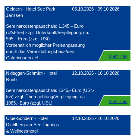
Geldern - Hotel See Park
05.10.2026 - 09.10.2026
Janssen
Seminarkostenpauschale: 1.345,– Euro
(USt-frei) zzgl. Unterkunft/Verpflegung: ca.
995,– Euro (zzgl. USt)
Vorbehaltlich möglicher Preisanpassung
durch das Veranstaltungshaus/den
Mehr Info
Cateringservice!
Nideggen-Schmidt - Hotel
12.10.2026 - 16.10.2026
Roeb
Seminarkostenpauschale: 1345,- Euro (USt.-
frei) zzgl. Übernachtung/Verpflegung: ca.
Mehr Info
1085,- Euro (zzgl. USt.)
Olpe-Sondern - Hotel
12.10.2026 - 16.10.2026
Diehlberg am See Tagungs-
& Wellnesshotel