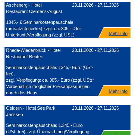
Ascheberg - Hotel
23.11.2026 - 27.11.2026
Restaurant Clemens-August
1345,- € Seminarkostenpauschale
(umsatzsteuerfrei) zzgl. ca. 805,- € für
Mehr Info
Unterkunft/Verpflegung (zzgl. USt.)
Rheda-Wiedenbrück - Hotel
23.11.2026 - 27.11.2026
Restaurant Reuter
Seminarkostenpauschale: 1345,- Euro (USt-
frei),
zzgl. Verpflegung: ca. 385,- Euro (zzgl. USt)*
Vorbehaltlich möglicher Preisanpassungen
Mehr Info
durch das Haus
Geldern - Hotel See Park
23.11.2026 - 27.11.2026
Janssen
Seminarkostenpauschale: 1.345,- Euro
(USt.-frei) zzgl. Übernachtung/Verpflegung: