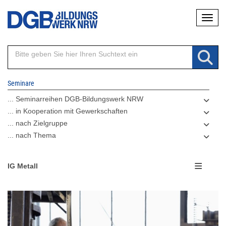
Direkt
Naviga
zum
Inhalt
Seminare
... Seminarreihen DGB-Bildungswerk NRW
... in Kooperation mit Gewerkschaften
... nach Zielgruppe
... nach Thema
IG Metall