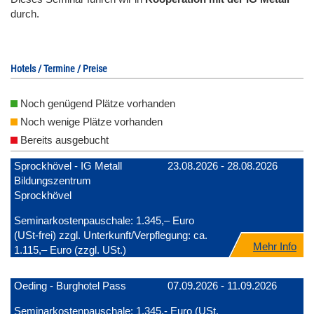
durch.
Hotels / Termine / Preise
Noch genügend Plätze vorhanden
Noch wenige Plätze vorhanden
Bereits ausgebucht
Sprockhövel - IG Metall
23.08.2026 - 28.08.2026
Bildungszentrum
Sprockhövel
Seminarkostenpauschale: 1.345,– Euro
(USt-frei) zzgl. Unterkunft/Verpflegung: ca.
Mehr Info
1.115,– Euro (zzgl. USt.)
Oeding - Burghotel Pass
07.09.2026 - 11.09.2026
Seminarkostenpauschale: 1.345,- Euro (USt.