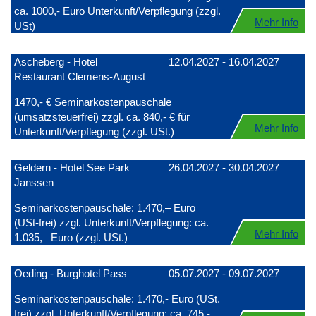
ca. 1000,- Euro Unterkunft/Verpflegung (zzgl.
Mehr Info
USt)
Ascheberg - Hotel
12.04.2027 - 16.04.2027
Restaurant Clemens-August
1470,- € Seminarkostenpauschale
(umsatzsteuerfrei) zzgl. ca. 840,- € für
Mehr Info
Unterkunft/Verpflegung (zzgl. USt.)
Geldern - Hotel See Park
26.04.2027 - 30.04.2027
Janssen
Seminarkostenpauschale: 1.470,– Euro
(USt-frei) zzgl. Unterkunft/Verpflegung: ca.
Mehr Info
1.035,– Euro (zzgl. USt.)
Oeding - Burghotel Pass
05.07.2027 - 09.07.2027
Seminarkostenpauschale: 1.470,- Euro (USt.
frei) zzgl. Unterkunft/Verpflegung: ca. 745,-