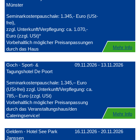
Münster
Seminarkostenpauschale: 1.345,- Euro (USt-
frei),
zzgl. Unterkunft/Verpflegung: ca. 1.070,-
Euro (zzgl. USt)*
Vorbehaltlich möglicher Preisanpassungen
Mehr Info
durch das Haus
Goch - Sport- &
09.11.2026 - 13.11.2026
Tagungshotel De Poort
Seminarkostenpauschale: 1.345,– Euro
(USt-frei) zzgl. Unterkunft/Verpflegung: ca.
785,– Euro (zzgl. USt)
Vorbehaltlich möglicher Preisanpassung
durch das Veranstaltungshaus/den
Mehr Info
Cateringservice!
Geldern - Hotel See Park
16.11.2026 - 20.11.2026
Janssen